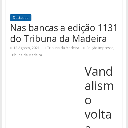
Destaque
Nas bancas a edição 1131
do Tribuna da Madeira
,
13 Agosto, 2021
Tribuna da Madeira
Edição Impressa
Tribuna da Madeira
Vand
alism
o
volta