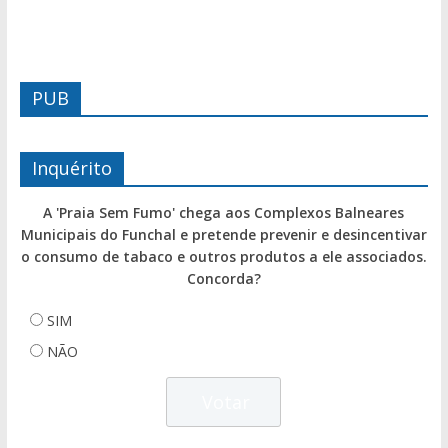
PUB
Inquérito
A 'Praia Sem Fumo' chega aos Complexos Balneares
Municipais do Funchal e pretende prevenir e desincentivar
o consumo de tabaco e outros produtos a ele associados.
Concorda?
SIM
NÃO