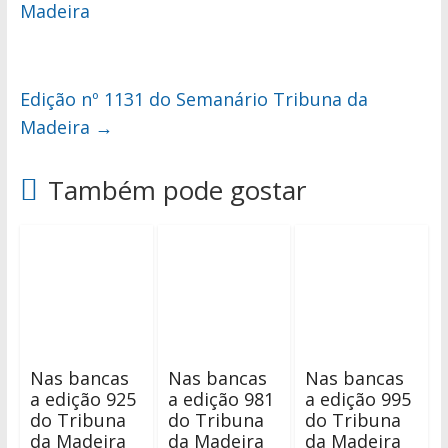
Madeira
Edição nº 1131 do Semanário Tribuna da
Madeira
→
Também pode gostar
Nas bancas
Nas bancas
Nas bancas
a edição 925
a edição 981
a edição 995
do Tribuna
do Tribuna
do Tribuna
da Madeira
da Madeira
da Madeira