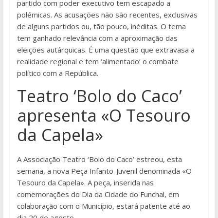
partido com poder executivo tem escapado a
polémicas. As acusações não são recentes, exclusivas
de alguns partidos ou, tão pouco, inéditas. O tema
tem ganhado relevância com a aproximação das
eleições autárquicas. É uma questão que extravasa a
realidade regional e tem ‘alimentado’ o combate
político com a República.
Teatro ‘Bolo do Caco’
apresenta «O Tesouro
da Capela»
A Associação Teatro ‘Bolo do Caco’ estreou, esta
semana, a nova Peça Infanto-Juvenil denominada «O
Tesouro da Capela». A peça, inserida nas
comemorações do Dia da Cidade do Funchal, em
colaboração com o Município, estará patente até ao
dia 20 de agosto.