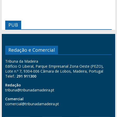
PUB
Redação e Comercial
Tribuna da Madeira
Edifício O Liberal, Parque Empresarial Zona Oeste (PEZO),
Lote n.º 7, 9304-006 Câmara de Lobos, Madeira, Portugal
Telef.:
291 911300
Redação
tribuna@tribunadamadeira.pt
Comercial
comercial@tribunadamadeira.pt