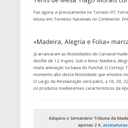
Faz agora, e precisamente no Torneio IFC Torr
iniciou em Torneios Nacionais no Continente. E
«Madeira, Alegria e Folia» marc
Já arrancaram as festividades do Carnaval mad
desfile de 12 trupes. Sob o lema ‘Madeira, Aleg
muita animação na baixa do Funchal. O Cortejo Tr
momento alto desta festividade que envolve ma
O Largo da Restauração será palco, a 18, 20, 22
os produtos madeirenses característicos da ép
Adquira o Semanário Tribuna da Made
apenas 2 €.
assinatura