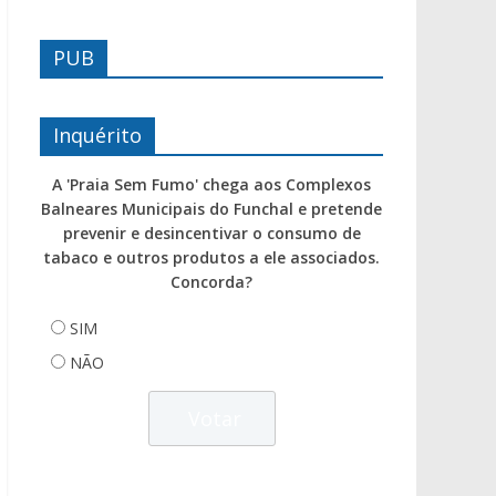
PUB
Inquérito
A 'Praia Sem Fumo' chega aos Complexos
Balneares Municipais do Funchal e pretende
prevenir e desincentivar o consumo de
tabaco e outros produtos a ele associados.
Concorda?
SIM
NÃO