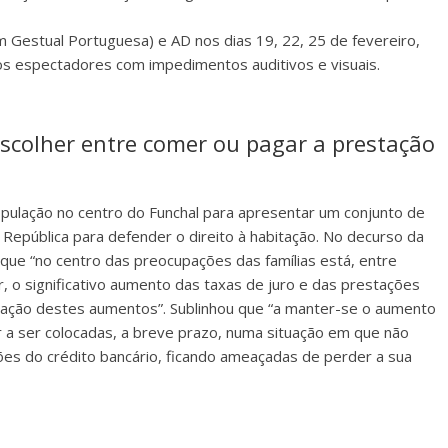
 Gestual Portuguesa) e AD nos dias 19, 22, 25 de fevereiro,
os espectadores com impedimentos auditivos e visuais.
scolher entre comer ou pagar a prestação
pulação no centro do Funchal para apresentar um conjunto de
República para defender o direito à habitação. No decurso da
 que “no centro das preocupações das famílias está, entre
r, o significativo aumento das taxas de juro e das prestações
nuação destes aumentos”. Sublinhou que “a manter-se o aumento
ir a ser colocadas, a breve prazo, numa situação em que não
s do crédito bancário, ficando ameaçadas de perder a sua