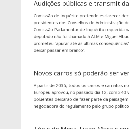
Audições públicas e transmitidas
Comissão de Inquérito pretende esclarecer dec
presidentes dos Conselhos de Administração d
Comissão Parlamentar de Inquérito requerida n
deputado não foi chamado à ALM e Miguel Albuq
prometeu “apurar até às últimas consequências”
deixar passar em branco”.
Novos carros só poderão ser ve
A partir de 2035, todos os carros e carrinhas 
Europeu aprovou, no passado dia 12, com 340 v
poluentes deixarão de fazer parte da paisagem
negociadora do regulamento pelo grupo político
Ténis de Mesa Tiago Morais con