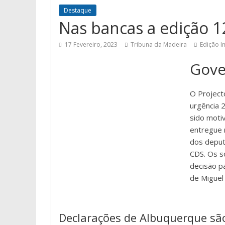
Destaque
Nas bancas a edição 1
17 Fevereiro, 2023
Tribuna da Madeira
Edição 
Gove
O Project
urgência 
sido motiv
entregue 
dos deput
CDS. Os so
decisão p
de Miguel
Declarações de Albuquerque são 