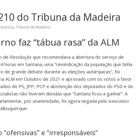
210 do Tribuna da Madeira
,
Impressa
Tribuna da Madeira
rno faz “tábua rasa” da ALM
o de Resolução que recomendava a abertura do serviço de
24 horas em Santana, uma “reivindicação da população que tinha
o de grande debate durante as eleições autárquicas”, foi
na ALM em Outubro de 2021 e aprovado com os votos a favor
ados do PS, JPP, PCP e abstenção dos deputados do PSD e do
cialistas não tiveram dúvidas que “Santana ficou a ganhar”. A
arlamentar, por unanimidade, foi agora negada pelo executivo
 Albuquerque.
“ofensivas” e “irresponsáveis”