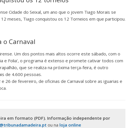
ense Cidade do Seixal, um ano que o jovem Tiago Morais se
m 12 meses, Tiago conquistou os 12 Torneios em que participou.
a o Carnaval
eirense. Um dos pontos mais altos ocorre este sábado, com o
ria e Folia’, o programa é extenso e promete cativar todos com
apalhão, que se realiza na próxima terça-feira, é outro
is de 4.600 pessoas.
 e 26 de fevereiro, de oficinas de Carnaval sobre as iguarias e
oca.
ira em formato (PDF). Informação independente por
s@tribunadamadeira.pt
ou na
loja online