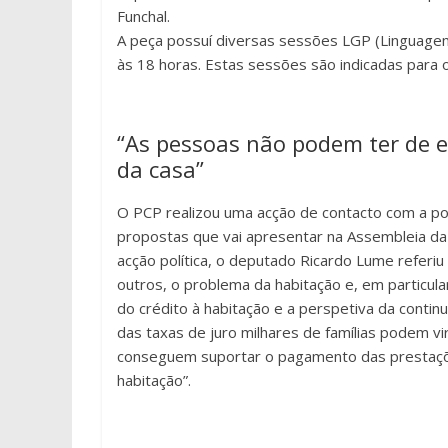
Funchal.
A peça possuí diversas sessões LGP (Linguagem
às 18 horas. Estas sessões são indicadas para 
“As pessoas não podem ter de e
da casa”
O PCP realizou uma acção de contacto com a po
propostas que vai apresentar na Assembleia da 
acção política, o deputado Ricardo Lume referiu
outros, o problema da habitação e, em particula
do crédito à habitação e a perspetiva da conti
das taxas de juro milhares de famílias podem v
conseguem suportar o pagamento das prestaçõe
habitação”.