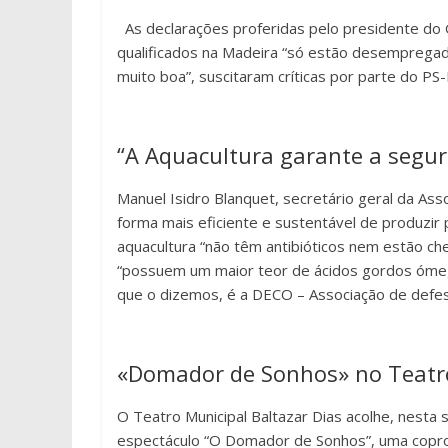
As declarações proferidas pelo presidente do 
qualificados na Madeira “só estão desemprega
muito boa”, suscitaram críticas por parte do PS
“A Aquacultura garante a segu
Manuel Isidro Blanquet, secretário geral da Ass
forma mais eficiente e sustentável de produzir 
aquacultura “não têm antibióticos nem estão ch
“possuem um maior teor de ácidos gordos ómeg
que o dizemos, é a DECO – Associação de defes
«Domador de Sonhos» no Teatr
O Teatro Municipal Baltazar Dias acolhe, nesta s
espectáculo “O Domador de Sonhos”, uma copro