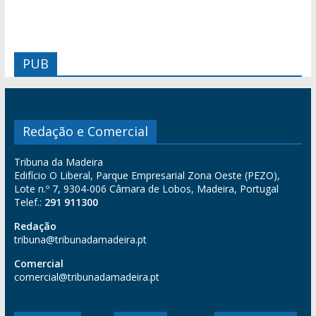
PUB
Redação e Comercial
Tribuna da Madeira
Edifício O Liberal, Parque Empresarial Zona Oeste (PEZO),
Lote n.º 7, 9304-006 Câmara de Lobos, Madeira, Portugal
Telef.:
291 911300
Redação
tribuna@tribunadamadeira.pt
Comercial
comercial@tribunadamadeira.pt