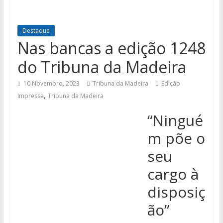
Destaque
Nas bancas a edição 1248
do Tribuna da Madeira
10 Novembro, 2023
Tribuna da Madeira
Edição
,
Impressa
Tribuna da Madeira
“Ningué
m põe o
seu
cargo à
disposiç
ão”