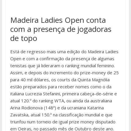
Madeira Ladies Open conta
com a presença de jogadoras
de topo
Está de regresso mais uma edição do Madeira Ladies
Open e com a confirmação da presença de algumas
tenistas que já lideraram o ranking mundial feminino.
Assim, e depois do incremento do prize-money de 25
para 40 mil dólares, os courts da Quinta Magnólia
estão preparados para receber nomes como o da
italiana Lucrezia Stefanini, primeira cabeça-de-série e
atual 120.º do ranking WTA, ou ainda da australiana
Arina Rodionova (148ª) e da ucraniana Katarina
Zavatska, atual 150.ª na classificação mundial e que
triunfou num torneio de igual prize money disputado
em Oeiras, no passado mês de Outubro deste ano.