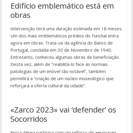
Edifício emblemático está em
obras
Intervenção terá uma duração estimada em 18 meses.
Um dos mais emblemáticos prédios do Funchal entra
agora em obras. Trata-se da agência do Banco de
Portugal, concluída em 30 de Novembro de 1940.
Entretanto, conheceu algumas obras de beneficiação.
Desta vez, além de “reabilitá-lo face às normais
patologias de um imóvel tão notável”, também
permitirá a “criação de um núcleo museológico que
reforçará a oferta cultural da cidade”.
«Zarco 2023» vai ‘defender’ os
Socorridos
Força Aérea participa com um reforço de aeronaves