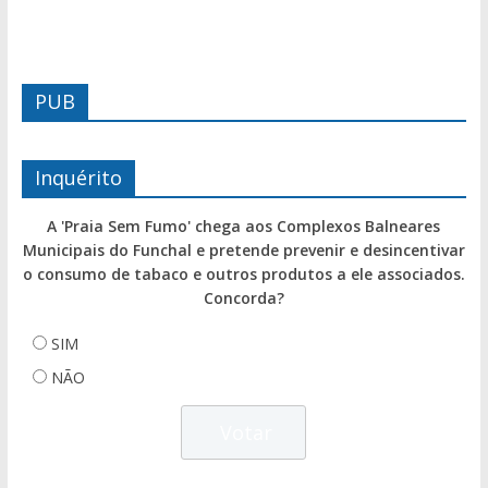
PUB
Inquérito
A 'Praia Sem Fumo' chega aos Complexos Balneares
Municipais do Funchal e pretende prevenir e desincentivar
o consumo de tabaco e outros produtos a ele associados.
Concorda?
SIM
NÃO