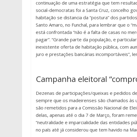
continuação de uma estratégia que tem resultad
social-democratas foi a Santa Cruz, concelho go
habitação se distancia da “postura” dos partid
Santo Amaro, no Funchal, para lembrar que o “
está confrontada “não é a falta de casas no m
pagar”. “Grande parte da população, e particul
inexistente oferta de habitação pública, com a
juro e prestações bancárias incomportáveis”, le
Campanha eleitoral “compr
Dezenas de participações/queixas e pedidos de
sempre que os madeirenses são chamados às ur
são remetidos para a Comissão Nacional de El
delas, apenas até o dia 7 de Março, foram remet
“neutralidade e imparcialidade das entidades pú
no país até já considerou que tem havido na Mad