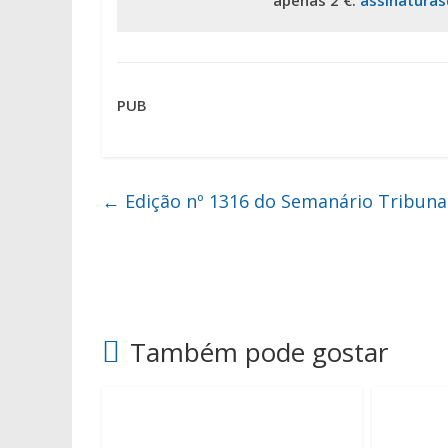
apenas 2 €.
assinatura
PUB
←
Edição nº 1316 do Semanário Tribuna
Também pode gostar