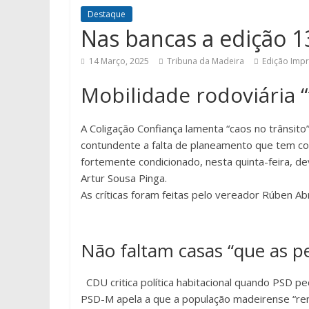
Destaque
Nas bancas a edição 1
14 Março, 2025
Tribuna da Madeira
Edição Imp
Mobilidade rodoviária 
A Coligação Confiança lamenta “caos no trânsito
contundente a falta de planeamento que tem con
fortemente condicionado, nesta quinta-feira, d
Artur Sousa Pinga.
As críticas foram feitas pelo vereador Rúben Ab
Não faltam casas “que as 
CDU critica política habitacional quando PSD p
PSD-M apela a que a população madeirense “reno