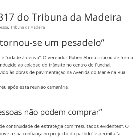
317 do Tribuna da Madeira
,
ressa
Tribuna da Madeira
“tornou-se um pesadelo”
” e “cidade à deriva”. O vereador Rúben Abreu criticou de forma
duzido ao colapso do trânsito no centro do Funchal,
evido às obras de pavimentação na Avenida do Mar e na Rua
reu após esta reunião camarária.
pessoas não podem comprar”
ede continuidade de estratégia com “resultados evidentes”. O
ve a sua confiança no projecto do partido” e permita “a