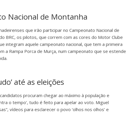
o Nacional de Montanha
madeirenses que irão participar no Campeonato Nacional de
 BRC, os pilotos, que correm com as cores do Motor Clube
que integram aquele campeonato nacional, que tem a primeira
om a Rampa Porca de Murça, num campeonato que se estende
ida.
do’ até as eleições
 os candidatos procuram chegar ao máximo à população e
tra o tempo’, tudo é feito para apelar ao voto. Miguel
as”, vídeos para esclarecer o povo ‘olhos nos olhos’ e