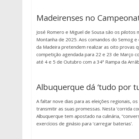
Madeirenses no Campeonat
José Romero e Miguel de Sousa são os pilotos 
Montanha de 2025. Aos comandos do Semog e do
da Madeira pretendem realizar as oito provas 
competição agendada para 22 e 23 de Março c
até 4 e 5 de Outubro com a 34ª Rampa da Arráb
Albuquerque dá ‘tudo por tu
A faltar nove dias para as eleições regionais,
transmitir as suas promessas. Nesta ‘corrida con
Albuquerque tem apostado na culinária, “convers
exercícios de ginásio para ‘carregar baterias’.