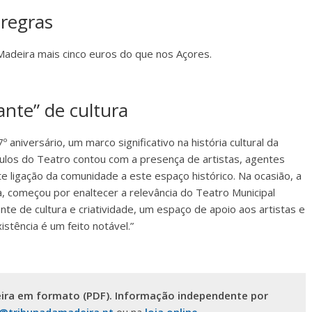
 regras
Madeira mais cinco euros do que nos Açores.
ante” de cultura
 aniversário, um marco significativo na história cultural da
áculos do Teatro contou com a presença de artistas, agentes
orte ligação da comunidade a este espaço histórico. Na ocasião, a
a, começou por enaltecer a relevância do Teatro Municipal
te de cultura e criatividade, um espaço de apoio aos artistas e
stência é um feito notável.”
ira em formato (PDF). Informação independente por