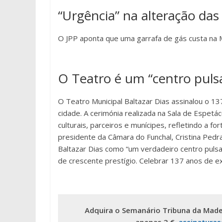
“Urgência” na alteração das
O JPP aponta que uma garrafa de gás custa na 
O Teatro é um “centro puls
O Teatro Municipal Baltazar Dias assinalou o 137º
cidade. A cerimónia realizada na Sala de Espet
culturais, parceiros e munícipes, refletindo a f
presidente da Câmara do Funchal, Cristina Pedr
Baltazar Dias como “um verdadeiro centro pulsan
de crescente prestígio. Celebrar 137 anos de exi
Adquira o Semanário Tribuna da Made