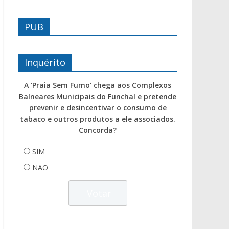
PUB
Inquérito
A 'Praia Sem Fumo' chega aos Complexos
Balneares Municipais do Funchal e pretende
prevenir e desincentivar o consumo de
tabaco e outros produtos a ele associados.
Concorda?
SIM
NÃO