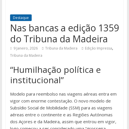
Destaque
Nas bancas a edição 1359
do Tribuna da Madeira
,
9 Janeiro, 2026
Tribuna da Madeira
Edição Impressa
Tribuna da Madeira
“Humilhação política e
institucional”
Modelo para reembolso nas viagens aéreas entra em
vigor com enorme contestação. O novo modelo de
Subsídio Social de Mobilidade (SSM) para as viagens
aéreas entre o continente e as Regiões Autónomas
dos Açores e da Madeira, assim que entrou em vigor,
logo começou a ser considerado uma “grosseira