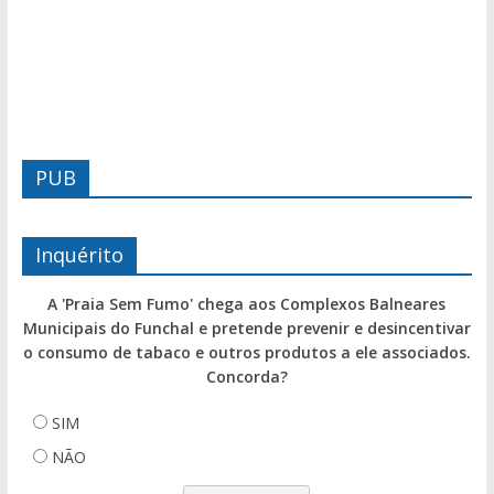
PUB
Inquérito
A 'Praia Sem Fumo' chega aos Complexos Balneares
Municipais do Funchal e pretende prevenir e desincentivar
o consumo de tabaco e outros produtos a ele associados.
Concorda?
SIM
NÃO