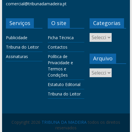
comercial@tribunadamadeira.pt
Serviços
O site
Categorias
Publicidade
Ficha Técnica
Tribuna do Leitor
Contactos
Assinaturas
Política de
Arquivo
Privacidade e
Termos e
Condições
Estatuto Editorial
Tribuna do Leitor
Copyright 2026
TRIBUNA DA MADEIRA
todos os direitos
reservados