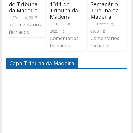
do Tribuna
1311 do
Semanário
da Madeira
Tribuna da
Tribuna da
Madeira
Madeira
30 Junho, 2017
Comentários
31 Janeiro,
1 Fevereiro,
fechados
2025
2023
Comentários
Comentários
fechados
fechados
Capa Tribuna da Madeira