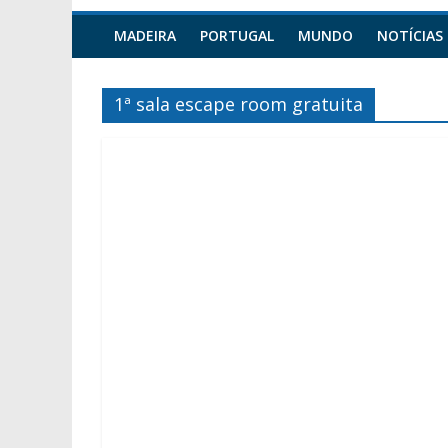
MADEIRA
PORTUGAL
MUNDO
NOTÍCIAS
1ª sala escape room gratuita