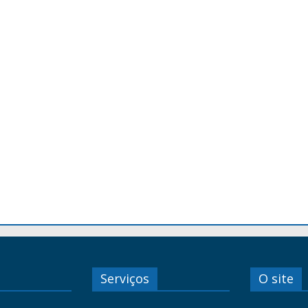
Serviços
O site