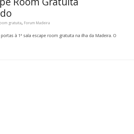
ape Room Gratuita
ado
,
room gratuita
Forum Madeira
 portas à 1ª sala escape room gratuita na ilha da Madeira. O