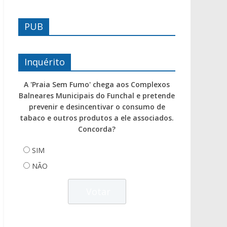
PUB
Inquérito
A 'Praia Sem Fumo' chega aos Complexos
Balneares Municipais do Funchal e pretende
prevenir e desincentivar o consumo de
tabaco e outros produtos a ele associados.
Concorda?
SIM
NÃO