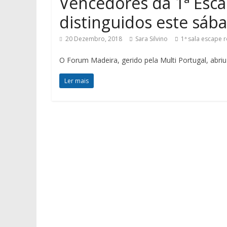
Vencedores da 1ª Esc
distinguidos este sáb
20 Dezembro, 2018
Sara Silvino
1ª sala escape 
O Forum Madeira, gerido pela Multi Portugal, abriu
Ler mais