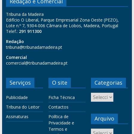
Redação e Comercial
Tribuna da Madeira
Edifício O Liberal, Parque Empresarial Zona Oeste (PEZO),
Lote n.º 7, 9304-006 Câmara de Lobos, Madeira, Portugal
Telef.:
291 911300
Redação
tribuna@tribunadamadeira.pt
Comercial
comercial@tribunadamadeira.pt
Serviços
O site
Categorias
Publicidade
Ficha Técnica
Tribuna do Leitor
Contactos
Assinaturas
Política de
Arquivo
Privacidade e
Termos e