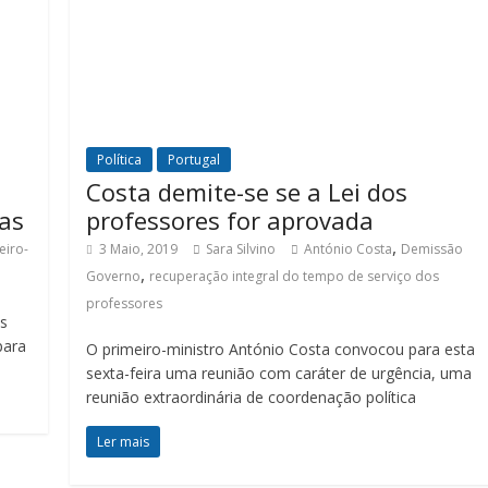
Política
Portugal
Costa demite-se se a Lei dos
sas
professores for aprovada
,
eiro-
3 Maio, 2019
Sara Silvino
António Costa
Demissão
,
Governo
recuperação integral do tempo de serviço dos
professores
as
para
O primeiro-ministro António Costa convocou para esta
sexta-feira uma reunião com caráter de urgência, uma
reunião extraordinária de coordenação política
Ler mais