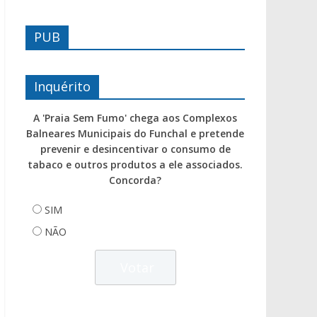
PUB
Inquérito
A 'Praia Sem Fumo' chega aos Complexos
Balneares Municipais do Funchal e pretende
prevenir e desincentivar o consumo de
tabaco e outros produtos a ele associados.
Concorda?
SIM
NÃO