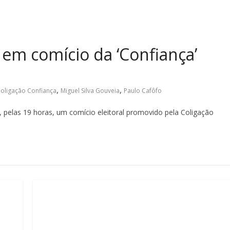
em comício da ‘Confiança’
,
,
oligação Confiança
Miguel Silva Gouveia
Paulo Cafôfo
, pelas 19 horas, um comício eleitoral promovido pela Coligação