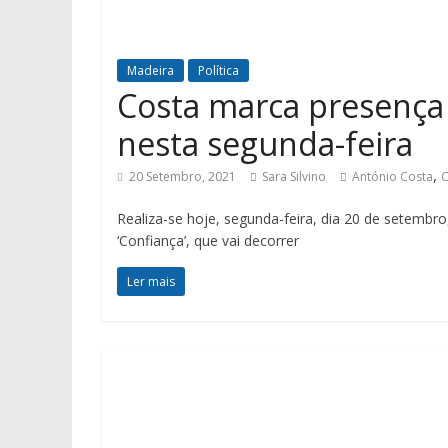
Madeira
Política
Costa marca presença 
nesta segunda-feira
,
20 Setembro, 2021
Sara Silvino
António Costa
C
Realiza-se hoje, segunda-feira, dia 20 de setembro
‘Confiança’, que vai decorrer
Ler mais