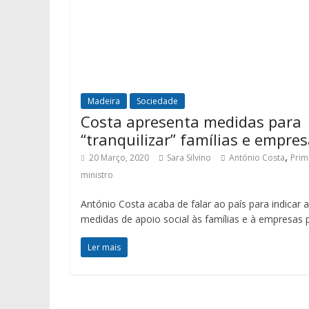
Madeira
Sociedade
Costa apresenta medidas para
“tranquilizar” famílias e empre
,
20 Março, 2020
Sara Silvino
António Costa
Prim
ministro
António Costa acaba de falar ao país para indicar 
medidas de apoio social às famílias e à empresas 
Ler mais