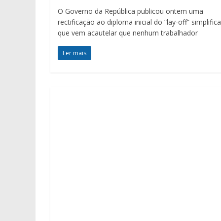
O Governo da República publicou ontem uma
rectificação ao diploma inicial do “lay-off” simplific
que vem acautelar que nenhum trabalhador
Ler mais