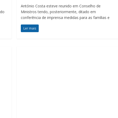
António Costa esteve reunido em Conselho de
ado
Ministros tendo, posteriormente, ditado em
conferência de imprensa medidas para as famílias e
Ler mais