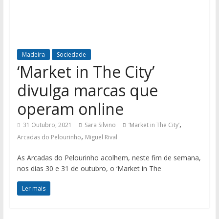
Madeira
Sociedade
‘Market in The City’
divulga marcas que
operam online
,
31 Outubro, 2021
Sara Silvino
‘Market in The City’
,
Arcadas do Pelourinho
Miguel Rival
As Arcadas do Pelourinho acolhem, neste fim de semana,
nos dias 30 e 31 de outubro, o ‘Market in The
Ler mais