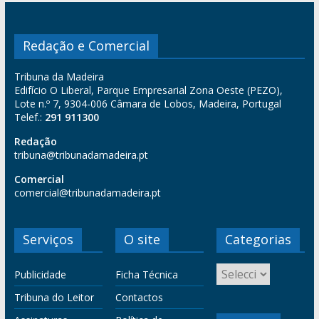
Redação e Comercial
Tribuna da Madeira
Edifício O Liberal, Parque Empresarial Zona Oeste (PEZO),
Lote n.º 7, 9304-006 Câmara de Lobos, Madeira, Portugal
Telef.:
291 911300
Redação
tribuna@tribunadamadeira.pt
Comercial
comercial@tribunadamadeira.pt
Serviços
O site
Categorias
Publicidade
Ficha Técnica
Tribuna do Leitor
Contactos