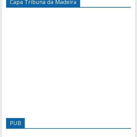
Capa Tribuna da Madeira
PUB