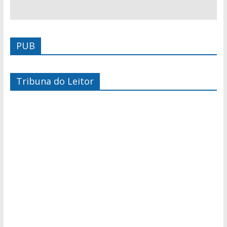
PUB
Tribuna do Leitor