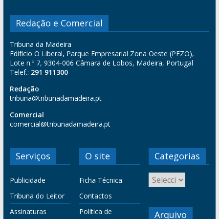
Redação e Comercial
Tribuna da Madeira
Edifício O Liberal, Parque Empresarial Zona Oeste (PEZO),
Lote n.º 7, 9304-006 Câmara de Lobos, Madeira, Portugal
Telef.:
291 911300
Redação
tribuna@tribunadamadeira.pt
Comercial
comercial@tribunadamadeira.pt
Serviços
O site
Categorias
Publicidade
Ficha Técnica
Tribuna do Leitor
Contactos
Assinaturas
Política de
Arquivo