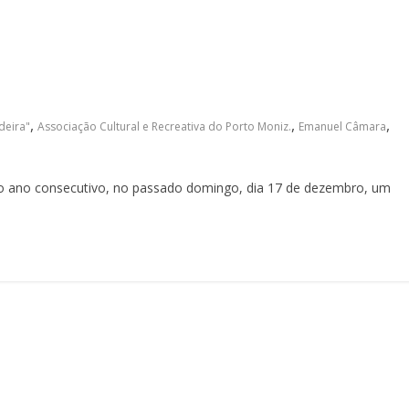
,
,
,
deira"
Associação Cultural e Recreativa do Porto Moniz.
Emanuel Câmara
to ano consecutivo, no passado domingo, dia 17 de dezembro, um