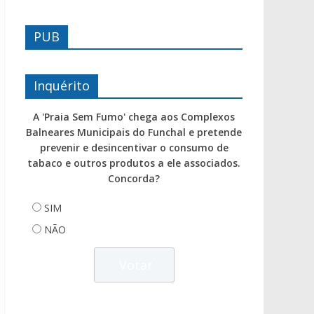
PUB
Inquérito
A 'Praia Sem Fumo' chega aos Complexos
Balneares Municipais do Funchal e pretende
prevenir e desincentivar o consumo de
tabaco e outros produtos a ele associados.
Concorda?
SIM
NÃO