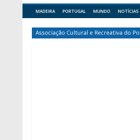
MADEIRA
PORTUGAL
MUNDO
NOTÍCIAS
Associação Cultural e Recreativa do Po