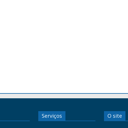
Serviços
O site