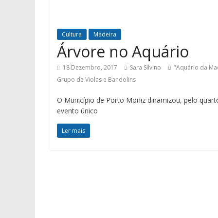
Cultura
Madeira
Árvore no Aquário
18 Dezembro, 2017
Sara Silvino
"Aquário da Ma
Grupo de Violas e Bandolins
O Município de Porto Moniz dinamizou, pelo quar
evento único
Ler mais