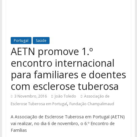
Portugal
Saúde
AETN promove 1.º
encontro internacional
para familiares e doentes
com esclerose tuberosa
3 Novembro, 2016
João Toledo
Associação de
,
Esclerose Tuberosa em Portugal
Fundação Champalimaud
A Associação de Esclerose Tuberosa em Portugal (AETN)
vai realizar, no dia 6 de novembro, o 6.º Encontro de
Famílias