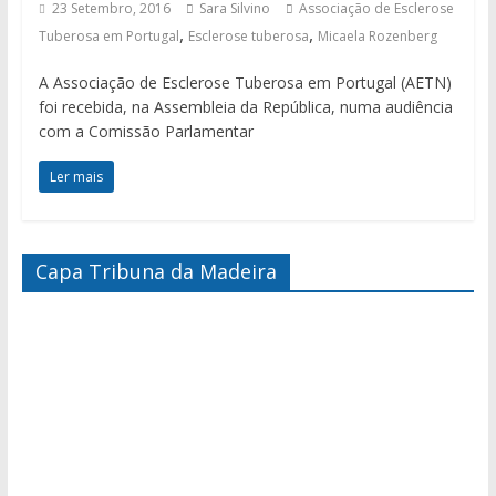
23 Setembro, 2016
Sara Silvino
Associação de Esclerose
,
,
Tuberosa em Portugal
Esclerose tuberosa
Micaela Rozenberg
A Associação de Esclerose Tuberosa em Portugal (AETN)
foi recebida, na Assembleia da República, numa audiência
com a Comissão Parlamentar
Ler mais
Capa Tribuna da Madeira