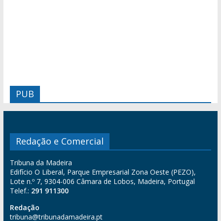
PUB
Redação e Comercial
Tribuna da Madeira
Edifício O Liberal, Parque Empresarial Zona Oeste (PEZO),
Lote n.º 7, 9304-006 Câmara de Lobos, Madeira, Portugal
Telef.:
291 911300
Redação
tribuna@tribunadamadeira.pt