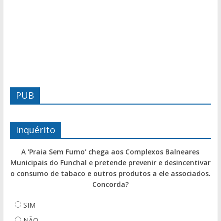
PUB
Inquérito
A 'Praia Sem Fumo' chega aos Complexos Balneares
Municipais do Funchal e pretende prevenir e desincentivar
o consumo de tabaco e outros produtos a ele associados.
Concorda?
SIM
NÃO