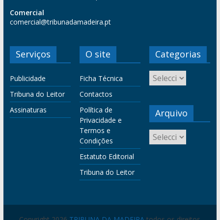
Comercial
comercial@tribunadamadeira.pt
Serviços
O site
Categorias
Publicidade
Ficha Técnica
Tribuna do Leitor
Contactos
Assinaturas
Política de
Arquivo
Privacidade e
Termos e
Condições
Estatuto Editorial
Tribuna do Leitor
Copyright 2026
TRIBUNA DA MADEIRA
todos os direitos