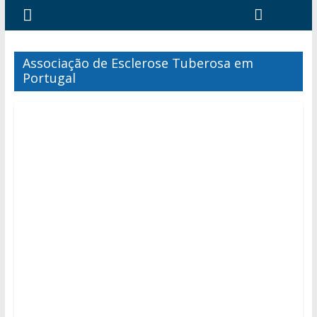
Associação de Esclerose Tuberosa em
Portugal