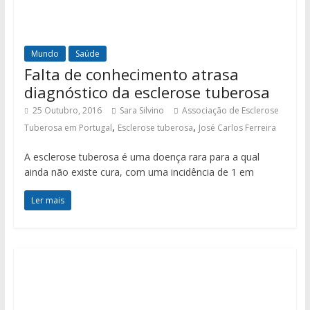
Mundo
Saúde
Falta de conhecimento atrasa
diagnóstico da esclerose tuberosa
25 Outubro, 2016
Sara Silvino
Associação de Esclerose
,
,
Tuberosa em Portugal
Esclerose tuberosa
José Carlos Ferreira
A esclerose tuberosa é uma doença rara para a qual
ainda não existe cura, com uma incidência de 1 em
Ler mais