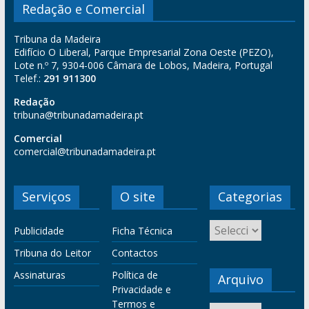
Redação e Comercial
Tribuna da Madeira
Edifício O Liberal, Parque Empresarial Zona Oeste (PEZO),
Lote n.º 7, 9304-006 Câmara de Lobos, Madeira, Portugal
Telef.:
291 911300
Redação
tribuna@tribunadamadeira.pt
Comercial
comercial@tribunadamadeira.pt
Serviços
O site
Categorias
Publicidade
Ficha Técnica
Tribuna do Leitor
Contactos
Assinaturas
Política de
Arquivo
Privacidade e
Termos e