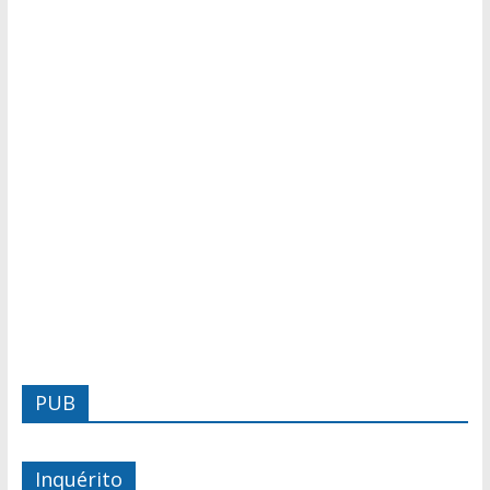
PUB
Inquérito