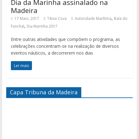
Dia da Marinha assinalado na
Madeira
,
17 Maio, 2017
Tânia Cova
Autoridade Marítima
Baía do
,
Funchal
Dia Marinha 2017
Entre outras atividades que compõem o programa, as
celebrações concentram-se na realização de diversos
eventos náuticos, a decorrerem nos dias
Ler mais
Capa Tribuna da Madeira