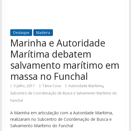
Destaque
Madeira
Marinha e Autoridade
Marítima debatem
salvamento marítimo em
massa no Funchal
,
5 Julho, 2017
Tânia Cova
Autoridade Marítima
Subcentro de Coordenação de Busca e Salvamento Marítimo do
Funchal
A Marinha em articulação com a Autoridade Marítima,
realizaram no Subcentro de Coordenação de Busca e
Salvamento Marítimo do Funchal