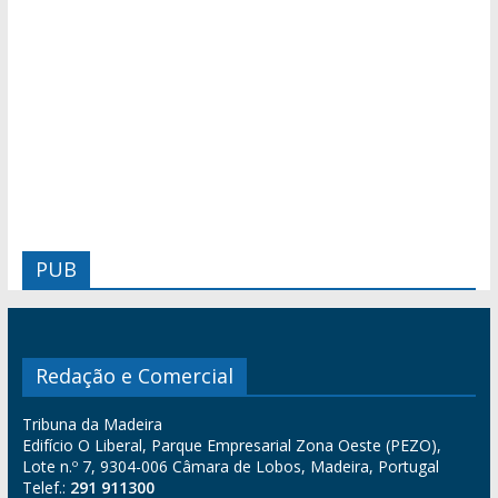
PUB
Redação e Comercial
Tribuna da Madeira
Edifício O Liberal, Parque Empresarial Zona Oeste (PEZO),
Lote n.º 7, 9304-006 Câmara de Lobos, Madeira, Portugal
Telef.:
291 911300