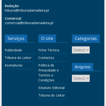
Redação
tribuna@tribunadamadeira.pt
Comercial
comercial@tribunadamadeira.pt
Serviços
O site
Categorias
Publicidade
Ficha Técnica
Tribuna do Leitor
Contactos
Assinaturas
Política de
Arquivo
Privacidade e
Termos e
Condições
Estatuto Editorial
Tribuna do Leitor