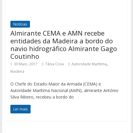
Notícias
Almirante CEMA e AMN recebe
entidades da Madeira a bordo do
navio hidrográfico Almirante Gago
Coutinho
,
30 Maio, 2017
Tânia Cova
Autoridade Marítima
Madeira
O Chefe do Estado-Maior da Armada (CEMA) e
Autoridade Marítima Nacional (AMN), almirante António
Silva Ribeiro, recebeu a bordo do
Ler mais