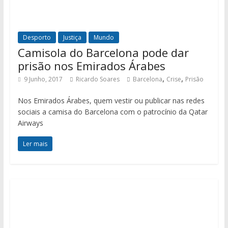
Desporto
Justiça
Mundo
Camisola do Barcelona pode dar
prisão nos Emirados Árabes
,
,
9 Junho, 2017
Ricardo Soares
Barcelona
Crise
Prisão
Nos Emirados Árabes, quem vestir ou publicar nas redes
sociais a camisa do Barcelona com o patrocínio da Qatar
Airways
Ler mais