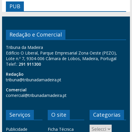
PUB
Redação e Comercial
Tribuna da Madeira
Edifício O Liberal, Parque Empresarial Zona Oeste (PEZO),
Lote n.º 7, 9304-006 Câmara de Lobos, Madeira, Portugal
Telef.:
291 911300
Redação
tribuna@tribunadamadeira.pt
Comercial
comercial@tribunadamadeira.pt
Serviços
O site
Categorias
Publicidade
Ficha Técnica