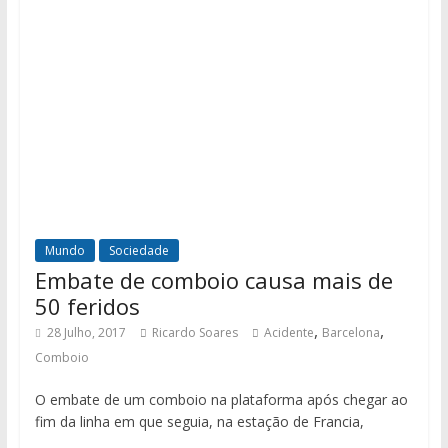
Mundo
Sociedade
Embate de comboio causa mais de
50 feridos
,
,
28 Julho, 2017
Ricardo Soares
Acidente
Barcelona
Comboio
O embate de um comboio na plataforma após chegar ao
fim da linha em que seguia, na estação de Francia,