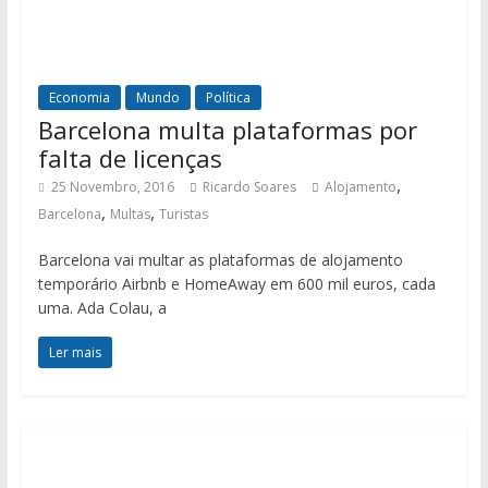
Economia
Mundo
Política
Barcelona multa plataformas por
falta de licenças
,
25 Novembro, 2016
Ricardo Soares
Alojamento
,
,
Barcelona
Multas
Turistas
Barcelona vai multar as plataformas de alojamento
temporário Airbnb e HomeAway em 600 mil euros, cada
uma. Ada Colau, a
Ler mais