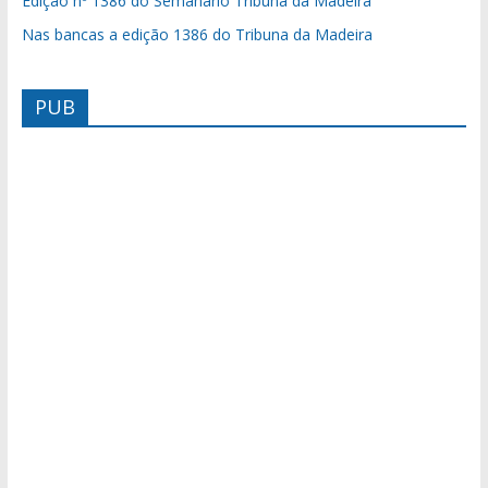
Edição nº 1386 do Semanário Tribuna da Madeira
Nas bancas a edição 1386 do Tribuna da Madeira
PUB