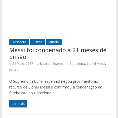
Desporto
Justiça
Mundo
Messi foi condenado a 21 meses de
prisão
,
,
24 Maio, 2017
Ricardo Soares
Barcelona
Lionel Messi
Prisão
O Supremo Tribunal espanhol negou provimento ao
recurso de Lionel Messi e confirmou a condenação do
futebolista do Barcelona a
Ler mais