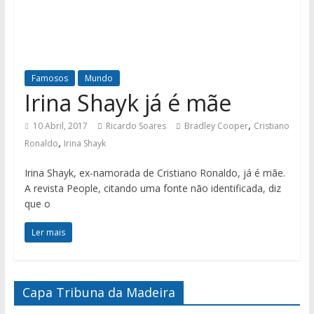
Famosos
Mundo
Irina Shayk já é mãe
,
10 Abril, 2017
Ricardo Soares
Bradley Cooper
Cristiano
,
Ronaldo
Irina Shayk
Irina Shayk, ex-namorada de Cristiano Ronaldo, já é mãe.
A revista People, citando uma fonte não identificada, diz
que o
Ler mais
Capa Tribuna da Madeira