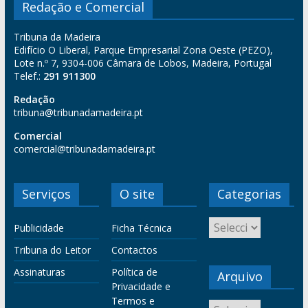
Redação e Comercial
Tribuna da Madeira
Edifício O Liberal, Parque Empresarial Zona Oeste (PEZO),
Lote n.º 7, 9304-006 Câmara de Lobos, Madeira, Portugal
Telef.:
291 911300
Redação
tribuna@tribunadamadeira.pt
Comercial
comercial@tribunadamadeira.pt
Serviços
O site
Categorias
Publicidade
Ficha Técnica
Tribuna do Leitor
Contactos
Assinaturas
Política de
Arquivo
Privacidade e
Termos e