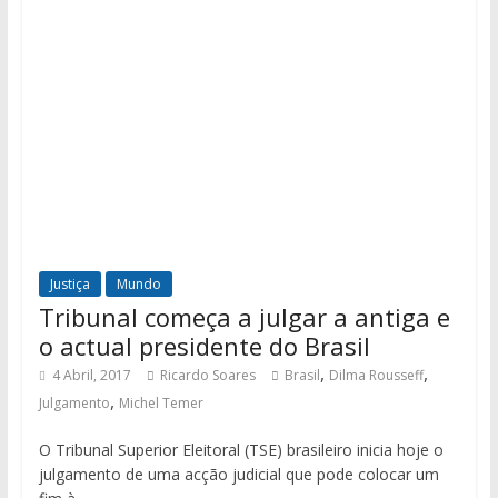
Justiça
Mundo
Tribunal começa a julgar a antiga e
o actual presidente do Brasil
,
,
4 Abril, 2017
Ricardo Soares
Brasil
Dilma Rousseff
,
Julgamento
Michel Temer
O Tribunal Superior Eleitoral (TSE) brasileiro inicia hoje o
julgamento de uma acção judicial que pode colocar um