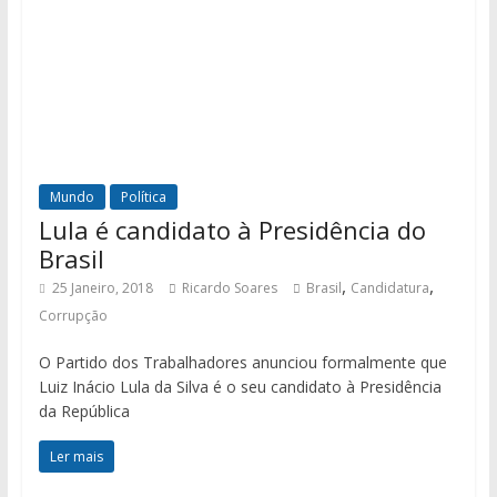
Mundo
Política
Lula é candidato à Presidência do
Brasil
,
,
25 Janeiro, 2018
Ricardo Soares
Brasil
Candidatura
Corrupção
O Partido dos Trabalhadores anunciou formalmente que
Luiz Inácio Lula da Silva é o seu candidato à Presidência
da República
Ler mais