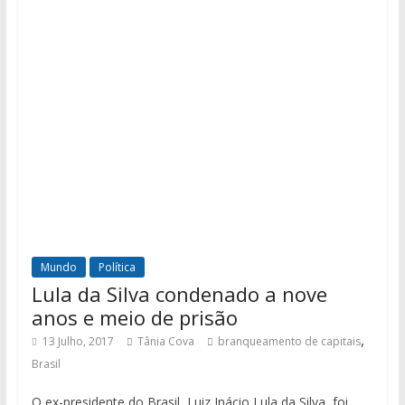
Mundo
Política
Lula da Silva condenado a nove
anos e meio de prisão
,
13 Julho, 2017
Tânia Cova
branqueamento de capitais
Brasil
O ex-presidente do Brasil, Luiz Inácio Lula da Silva, foi