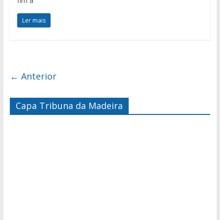
fim à
Ler mais
← Anterior
Capa Tribuna da Madeira