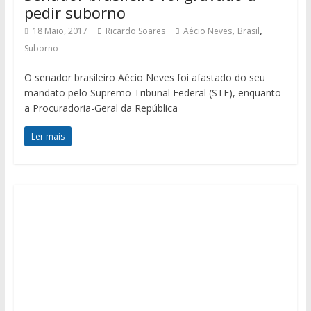
pedir suborno
,
,
18 Maio, 2017
Ricardo Soares
Aécio Neves
Brasil
Suborno
O senador brasileiro Aécio Neves foi afastado do seu
mandato pelo Supremo Tribunal Federal (STF), enquanto
a Procuradoria-Geral da República
Ler mais