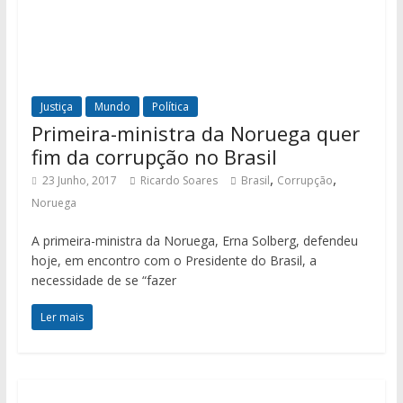
Justiça
Mundo
Política
Primeira-ministra da Noruega quer
fim da corrupção no Brasil
,
,
23 Junho, 2017
Ricardo Soares
Brasil
Corrupção
Noruega
A primeira-ministra da Noruega, Erna Solberg, defendeu
hoje, em encontro com o Presidente do Brasil, a
necessidade de se “fazer
Ler mais