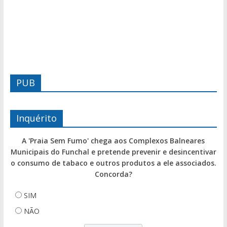
PUB
Inquérito
A 'Praia Sem Fumo' chega aos Complexos Balneares
Municipais do Funchal e pretende prevenir e desincentivar
o consumo de tabaco e outros produtos a ele associados.
Concorda?
SIM
NÃO