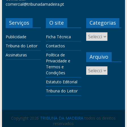
comercial@tribunadamadeira.pt
Serviços
O site
Categorias
Publicidade
Ficha Técnica
Tribuna do Leitor
Contactos
Assinaturas
Política de
Arquivo
Privacidade e
Termos e
Condições
Estatuto Editorial
Tribuna do Leitor
Copyright 2026
TRIBUNA DA MADEIRA
todos os direitos
reservados