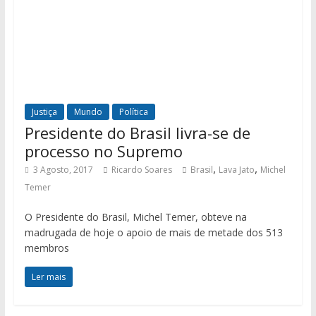
Justiça
Mundo
Política
Presidente do Brasil livra-se de
processo no Supremo
,
,
3 Agosto, 2017
Ricardo Soares
Brasil
Lava Jato
Michel
Temer
O Presidente do Brasil, Michel Temer, obteve na
madrugada de hoje o apoio de mais de metade dos 513
membros
Ler mais