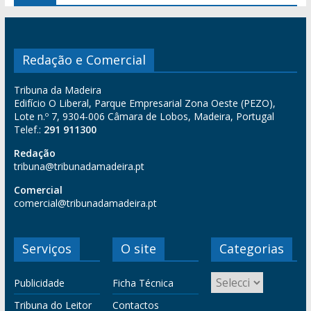
Redação e Comercial
Tribuna da Madeira
Edifício O Liberal, Parque Empresarial Zona Oeste (PEZO),
Lote n.º 7, 9304-006 Câmara de Lobos, Madeira, Portugal
Telef.:
291 911300
Redação
tribuna@tribunadamadeira.pt
Comercial
comercial@tribunadamadeira.pt
Serviços
O site
Categorias
Publicidade
Ficha Técnica
Tribuna do Leitor
Contactos