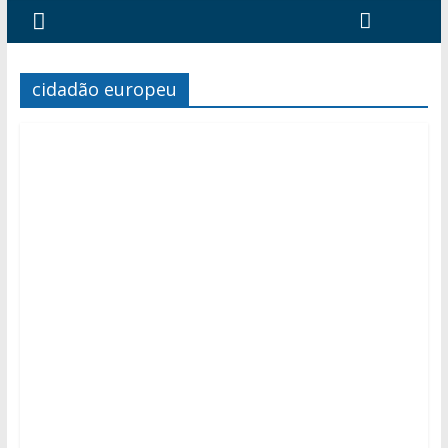
cidadão europeu