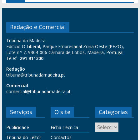
Redação e Comercial
Tribuna da Madeira
Edifício O Liberal, Parque Empresarial Zona Oeste (PEZO),
Lote n.º 7, 9304-006 Câmara de Lobos, Madeira, Portugal
Telef.:
291 911300
Redação
tribuna@tribunadamadeira.pt
Comercial
comercial@tribunadamadeira.pt
Serviços
O site
Categorias
Publicidade
Ficha Técnica
Tribuna do Leitor
Contactos