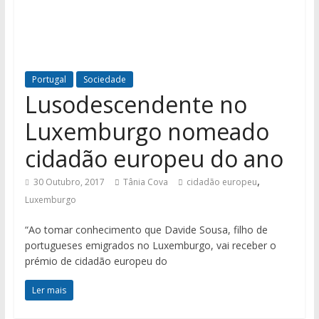
Portugal
Sociedade
Lusodescendente no
Luxemburgo nomeado
cidadão europeu do ano
,
30 Outubro, 2017
Tânia Cova
cidadão europeu
Luxemburgo
“Ao tomar conhecimento que Davide Sousa, filho de
portugueses emigrados no Luxemburgo, vai receber o
prémio de cidadão europeu do
Ler mais