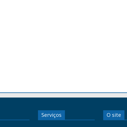
Serviços
O site