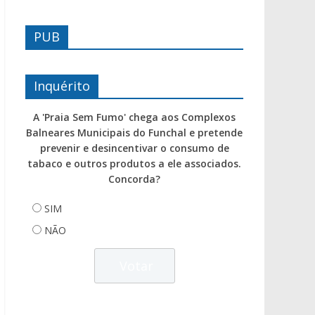
PUB
Inquérito
A 'Praia Sem Fumo' chega aos Complexos
Balneares Municipais do Funchal e pretende
prevenir e desincentivar o consumo de
tabaco e outros produtos a ele associados.
Concorda?
SIM
NÃO