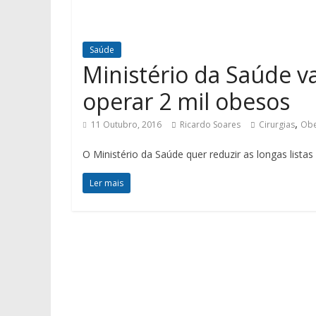
Saúde
Ministério da Saúde va
operar 2 mil obesos
,
11 Outubro, 2016
Ricardo Soares
Cirurgias
Obe
O Ministério da Saúde quer reduzir as longas listas 
Ler mais