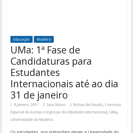
Educação
Madeira
UMa: 1ª Fase de
Candidaturas para
Estudantes
Internacionais até ao dia
31 de janeiro
,
6 Janeiro, 2017
Sara Silvino
Bolsas de Estudo
Concurso
,
,
Especial de Acesso e Ingresso do Estudante Internacional
UMa
Universidade da Madeira
Os estudantes, que pretendam eleger a Universidade da