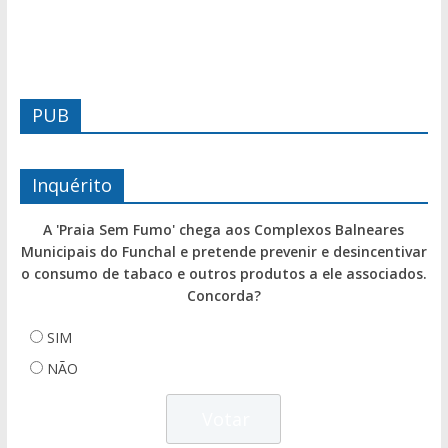
PUB
Inquérito
A 'Praia Sem Fumo' chega aos Complexos Balneares
Municipais do Funchal e pretende prevenir e desincentivar
o consumo de tabaco e outros produtos a ele associados.
Concorda?
SIM
NÃO