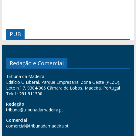
PUB
Redação e Comercial
Tribuna da Madeira
Edifício O Liberal, Parque Empresarial Zona Oeste (PEZO),
Lote n.º 7, 9304-006 Câmara de Lobos, Madeira, Portugal
Telef.:
291 911300
Redação
tribuna@tribunadamadeira.pt
Comercial
comercial@tribunadamadeira.pt