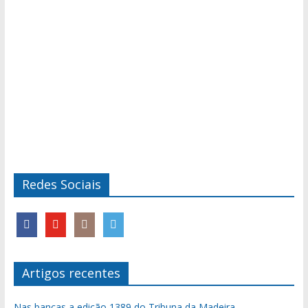
Redes Sociais
Artigos recentes
Nas bancas a edição 1389 do Tribuna da Madeira