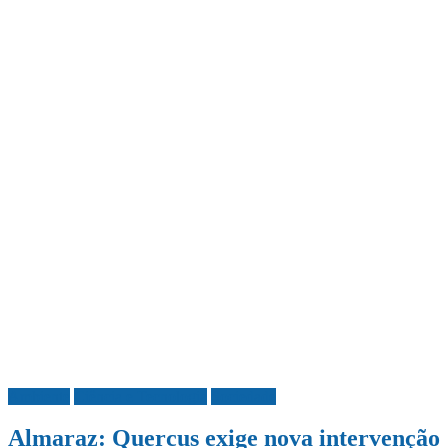
Ambiente
Ciência e Tecnologia
Sociedade
Almaraz: Quercus exige nova intervenção