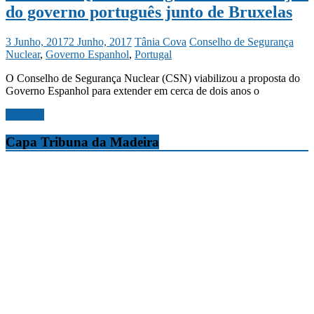
do governo português junto de Bruxelas
3 Junho, 2017
2 Junho, 2017
Tânia Cova
Conselho de Segurança
Nuclear
,
Governo Espanhol
,
Portugal
O Conselho de Segurança Nuclear (CSN) viabilizou a proposta do
Governo Espanhol para extender em cerca de dois anos o
Ler mais
Capa Tribuna da Madeira