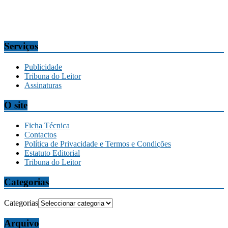
tribuna@tribunadamadeira.pt
Comercial
comercial@tribunadamadeira.pt
Serviços
Publicidade
Tribuna do Leitor
Assinaturas
O site
Ficha Técnica
Contactos
Política de Privacidade e Termos e Condições
Estatuto Editorial
Tribuna do Leitor
Categorias
Categorias
Arquivo