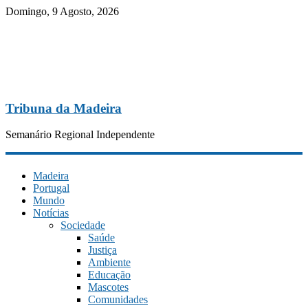
Domingo, 9 Agosto, 2026
Tribuna da Madeira
Semanário Regional Independente
Madeira
Portugal
Mundo
Notícias
Sociedade
Saúde
Justiça
Ambiente
Educação
Mascotes
Comunidades