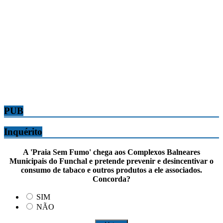
PUB
Inquérito
A 'Praia Sem Fumo' chega aos Complexos Balneares
Municipais do Funchal e pretende prevenir e desincentivar o
consumo de tabaco e outros produtos a ele associados.
Concorda?
SIM
NÃO