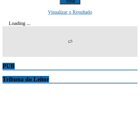
Visualizar o Resultado
Loading ...
PUB
Tribuna do Leitor