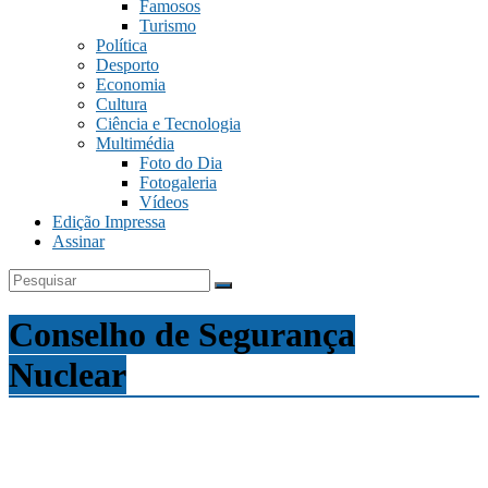
Famosos
Turismo
Política
Desporto
Economia
Cultura
Ciência e Tecnologia
Multimédia
Foto do Dia
Fotogaleria
Vídeos
Edição Impressa
Assinar
Conselho de Segurança
Nuclear