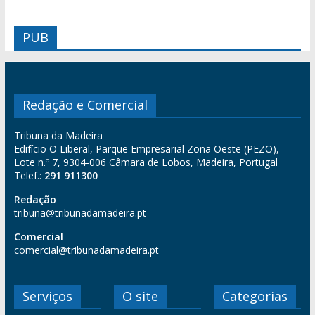
PUB
Redação e Comercial
Tribuna da Madeira
Edifício O Liberal, Parque Empresarial Zona Oeste (PEZO),
Lote n.º 7, 9304-006 Câmara de Lobos, Madeira, Portugal
Telef.:
291 911300
Redação
tribuna@tribunadamadeira.pt
Comercial
comercial@tribunadamadeira.pt
Serviços
O site
Categorias