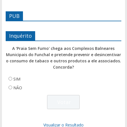
PUB
Inquérito
A 'Praia Sem Fumo' chega aos Complexos Balneares
Municipais do Funchal e pretende prevenir e desincentivar
o consumo de tabaco e outros produtos a ele associados.
Concorda?
SIM
NÃO
Visualizar o Resultado