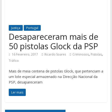
Justiça
Portugal
Desapareceram mais de
50 pistolas Glock da PSP
,
,
16 Fevereiro, 2017
Ricardo Soares
Criminosos
Pistolas
Tráfico
Mais de meia centena de pistolas Glock, que pertenciam a
um lote especial armazenado na Direcção Nacional da
PSP, desapareceram
Ler mais