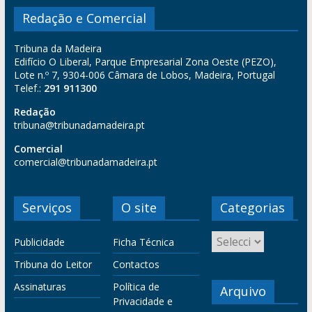
Redação e Comercial
Tribuna da Madeira
Edifício O Liberal, Parque Empresarial Zona Oeste (PEZO),
Lote n.º 7, 9304-006 Câmara de Lobos, Madeira, Portugal
Telef.:
291 911300
Redação
tribuna@tribunadamadeira.pt
Comercial
comercial@tribunadamadeira.pt
Serviços
O site
Categorias
Publicidade
Ficha Técnica
Tribuna do Leitor
Contactos
Assinaturas
Política de
Arquivo
Privacidade e