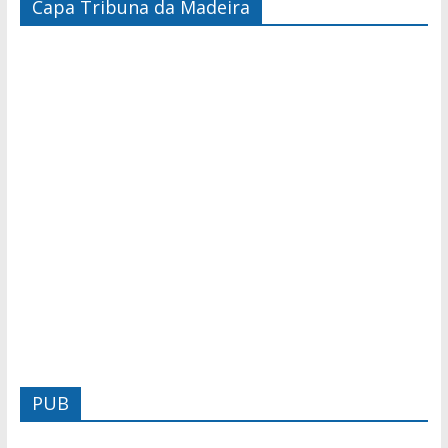
Capa Tribuna da Madeira
PUB