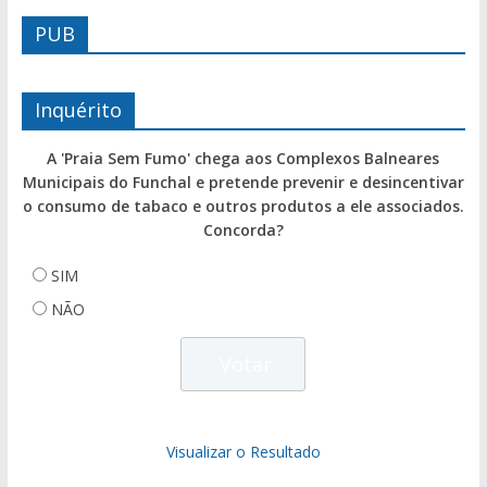
PUB
Inquérito
A 'Praia Sem Fumo' chega aos Complexos Balneares
Municipais do Funchal e pretende prevenir e desincentivar
o consumo de tabaco e outros produtos a ele associados.
Concorda?
SIM
NÃO
Visualizar o Resultado