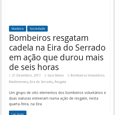
Madeira
Sociedade
Bombeiros resgatam
cadela na Eira do Serrado
em ação que durou mais
de seis horas
21 Dezembro, 2017
Sara Silvino
Bombeiros Voluntários
,
,
Madeirenses
Eira do Serrado
Resgate
Um grupo de oito elementos dos bombeiros voluntários e
duas viaturas estiveram numa ação de resgate, nesta
quarta-feira, na Eira
Ler mais