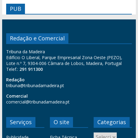
PUB
Redação e Comercial
Tribuna da Madeira
Edifício O Liberal, Parque Empresarial Zona Oeste (PEZO),
Lote n.º 7, 9304-006 Câmara de Lobos, Madeira, Portugal
Telef.:
291 911300
Redação
tribuna@tribunadamadeira.pt
Comercial
comercial@tribunadamadeira.pt
Serviços
O site
Categorias
Publicidade
Ficha Técnica