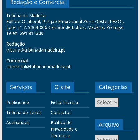
Redação e Comercial
Tribuna da Madeira
Edifício O Liberal, Parque Empresarial Zona Oeste (PEZO),
Lote n.º 7, 9304-006 Câmara de Lobos, Madeira, Portugal
Telef.:
291 911300
Redação
tribuna@tribunadamadeira.pt
Comercial
comercial@tribunadamadeira.pt
Serviços
O site
Categorias
Publicidade
Ficha Técnica
Tribuna do Leitor
Contactos
Assinaturas
Política de
Arquivo
Privacidade e
Termos e