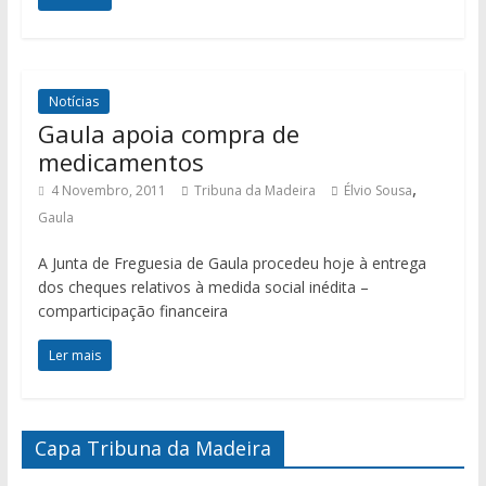
Notícias
Gaula apoia compra de
medicamentos
,
4 Novembro, 2011
Tribuna da Madeira
Élvio Sousa
Gaula
A Junta de Freguesia de Gaula procedeu hoje à entrega
dos cheques relativos à medida social inédita –
comparticipação financeira
Ler mais
Capa Tribuna da Madeira