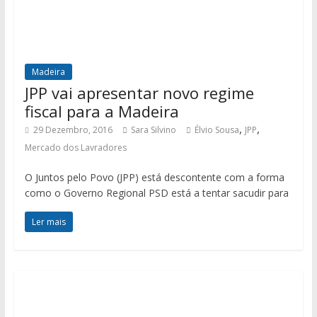
Madeira
JPP vai apresentar novo regime
fiscal para a Madeira
,
,
29 Dezembro, 2016
Sara Silvino
Élvio Sousa
JPP
Mercado dos Lavradores
O Juntos pelo Povo (JPP) está descontente com a forma
como o Governo Regional PSD está a tentar sacudir para
Ler mais