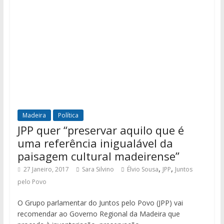
Madeira
Política
JPP quer “preservar aquilo que é
uma referência inigualável da
paisagem cultural madeirense”
,
,
27 Janeiro, 2017
Sara Silvino
Élvio Sousa
JPP
Juntos
pelo Povo
O Grupo parlamentar do Juntos pelo Povo (JPP) vai
recomendar ao Governo Regional da Madeira que