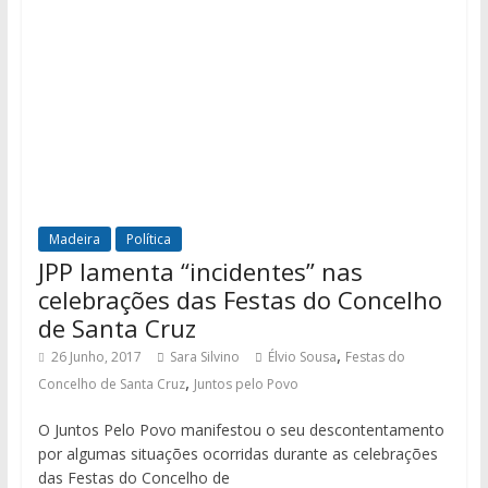
Madeira
Política
JPP lamenta “incidentes” nas
celebrações das Festas do Concelho
de Santa Cruz
,
26 Junho, 2017
Sara Silvino
Élvio Sousa
Festas do
,
Concelho de Santa Cruz
Juntos pelo Povo
O Juntos Pelo Povo manifestou o seu descontentamento
por algumas situações ocorridas durante as celebrações
das Festas do Concelho de