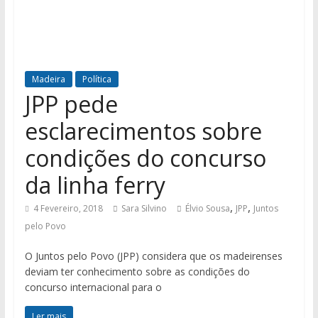
Madeira
Política
JPP pede
esclarecimentos sobre
condições do concurso
da linha ferry
,
,
4 Fevereiro, 2018
Sara Silvino
Élvio Sousa
JPP
Juntos
pelo Povo
O Juntos pelo Povo (JPP) considera que os madeirenses
deviam ter conhecimento sobre as condições do
concurso internacional para o
Ler mais