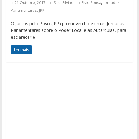
,
21 Outubro, 2017
Sara Silvino
Élvio Sousa
Jornadas
,
Parlamentares
JPP
O Juntos pelo Povo (JPP) promoveu hoje umas Jornadas
Parlamentares sobre o Poder Local e as Autarquias, para
esclarecer e
Ler mais