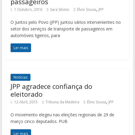
passageiros
,
1 Outubro, 2016
Sara Silvino
Élvio Sousa
JPP
O Juntos pelo Povo (JPP) juntou vários intervenientes no
setor dos serviços de transporte de passageiros em
automóveis ligeiros, para
Ler mais
Notícias
JPP agradece confiança do
eleitorado
,
12 Abril, 2015
Tribuna da Madeira
Élvio Sousa
JPP
O movimento elegeu nas eleições regionais de 29 de
março cinco deputados. PUB
Ler mais