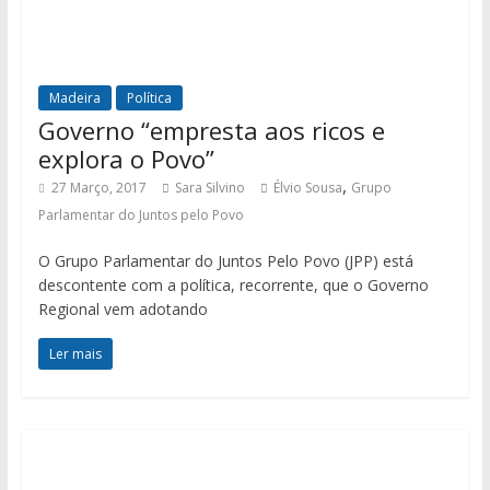
Madeira
Política
Governo “empresta aos ricos e
explora o Povo”
,
27 Março, 2017
Sara Silvino
Élvio Sousa
Grupo
Parlamentar do Juntos pelo Povo
O Grupo Parlamentar do Juntos Pelo Povo (JPP) está
descontente com a política, recorrente, que o Governo
Regional vem adotando
Ler mais