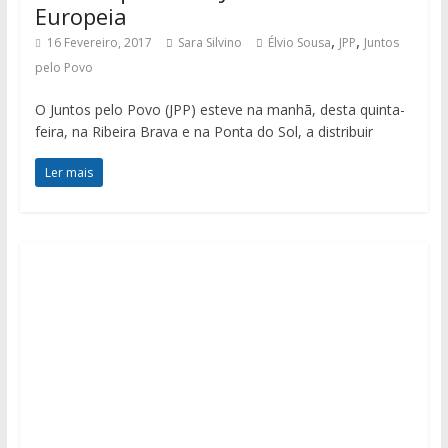
Europeia
,
,
16 Fevereiro, 2017
Sara Silvino
Élvio Sousa
JPP
Juntos
pelo Povo
O Juntos pelo Povo (JPP) esteve na manhã, desta quinta-
feira, na Ribeira Brava e na Ponta do Sol, a distribuir
Ler mais