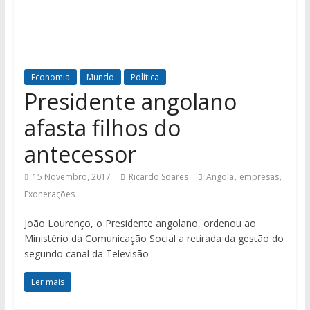
Economia
Mundo
Política
Presidente angolano
afasta filhos do
antecessor
,
,
15 Novembro, 2017
Ricardo Soares
Angola
empresas
Exonerações
João Lourenço, o Presidente angolano, ordenou ao
Ministério da Comunicação Social a retirada da gestão do
segundo canal da Televisão
Ler mais