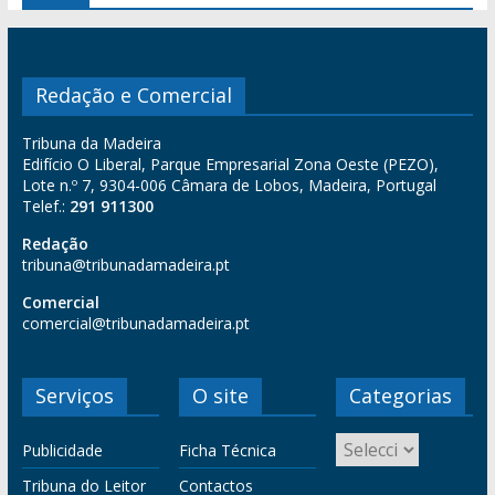
Redação e Comercial
Tribuna da Madeira
Edifício O Liberal, Parque Empresarial Zona Oeste (PEZO),
Lote n.º 7, 9304-006 Câmara de Lobos, Madeira, Portugal
Telef.:
291 911300
Redação
tribuna@tribunadamadeira.pt
Comercial
comercial@tribunadamadeira.pt
Serviços
O site
Categorias
Publicidade
Ficha Técnica
Tribuna do Leitor
Contactos