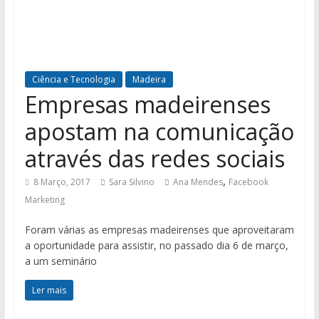
Ciência e Tecnologia
Madeira
Empresas madeirenses
apostam na comunicação
através das redes sociais
,
8 Março, 2017
Sara Silvino
Ana Mendes
Facebook
Marketing
Foram várias as empresas madeirenses que aproveitaram
a oportunidade para assistir, no passado dia 6 de março,
a um seminário
Ler mais