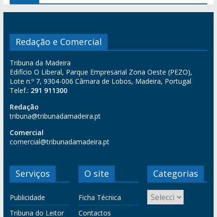
Redação e Comercial
Tribuna da Madeira
Edifício O Liberal, Parque Empresarial Zona Oeste (PEZO),
Lote n.º 7, 9304-006 Câmara de Lobos, Madeira, Portugal
Telef.:
291 911300
Redação
tribuna@tribunadamadeira.pt
Comercial
comercial@tribunadamadeira.pt
Serviços
O site
Categorias
Publicidade
Ficha Técnica
Tribuna do Leitor
Contactos