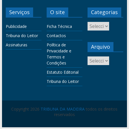
Serviços
O site
Categorias
Publicidade
Ficha Técnica
Tribuna do Leitor
Contactos
Assinaturas
Política de
Arquivo
Privacidade e
Termos e
Condições
Estatuto Editorial
Tribuna do Leitor
Copyright 2026
TRIBUNA DA MADEIRA
todos os direitos
reservados