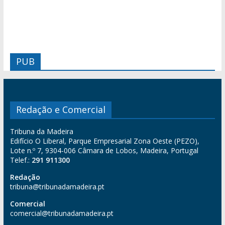
PUB
Redação e Comercial
Tribuna da Madeira
Edifício O Liberal, Parque Empresarial Zona Oeste (PEZO),
Lote n.º 7, 9304-006 Câmara de Lobos, Madeira, Portugal
Telef.:
291 911300
Redação
tribuna@tribunadamadeira.pt
Comercial
comercial@tribunadamadeira.pt