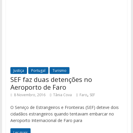
Justiça
Portugal
Turismo
SEF faz duas detenções no
Aeroporto de Faro
,
8 Novembro, 2016
Tânia Cova
Faro
SEF
O Serviço de Estrangeiros e Fronteiras (SEF) deteve dois
cidadãos estrangeiros quando tentavam embarcar no
Aeroporto Internacional de Faro para
Ler mais