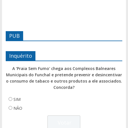
PUB
Inquérito
A 'Praia Sem Fumo' chega aos Complexos Balneares
Municipais do Funchal e pretende prevenir e desincentivar
o consumo de tabaco e outros produtos a ele associados.
Concorda?
SIM
NÃO