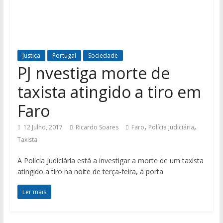
Justiça
Portugal
Sociedade
PJ nvestiga morte de
taxista atingido a tiro em
Faro
,
,
12 Julho, 2017
Ricardo Soares
Faro
Polícia Judiciária
Taxista
A Polícia Judiciária está a investigar a morte de um taxista
atingido a tiro na noite de terça-feira, à porta
Ler mais