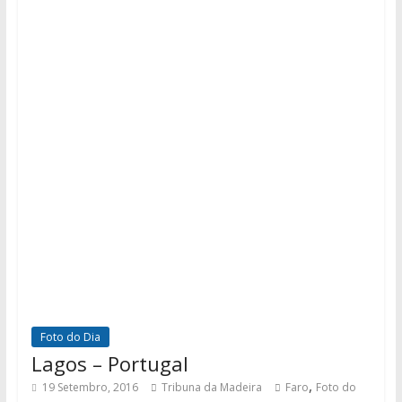
Foto do Dia
Lagos – Portugal
,
19 Setembro, 2016
Tribuna da Madeira
Faro
Foto do