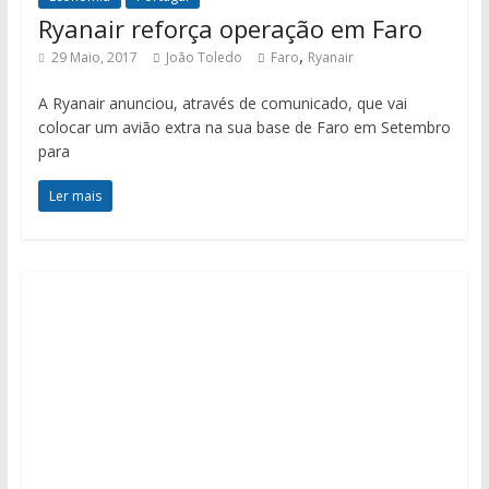
Ryanair reforça operação em Faro
,
29 Maio, 2017
João Toledo
Faro
Ryanair
A Ryanair anunciou, através de comunicado, que vai
colocar um avião extra na sua base de Faro em Setembro
para
Ler mais