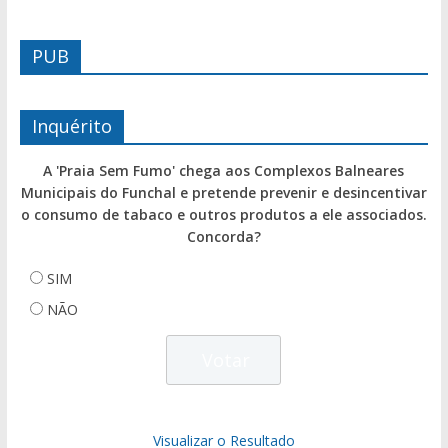
PUB
Inquérito
A 'Praia Sem Fumo' chega aos Complexos Balneares
Municipais do Funchal e pretende prevenir e desincentivar
o consumo de tabaco e outros produtos a ele associados.
Concorda?
SIM
NÃO
Visualizar o Resultado