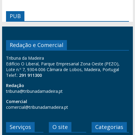
PUB
Redação e Comercial
Tribuna da Madeira
Edifício O Liberal, Parque Empresarial Zona Oeste (PEZO),
Lote n.º 7, 9304-006 Câmara de Lobos, Madeira, Portugal
Telef.:
291 911300
Redação
tribuna@tribunadamadeira.pt
Comercial
comercial@tribunadamadeira.pt
Serviços
O site
Categorias