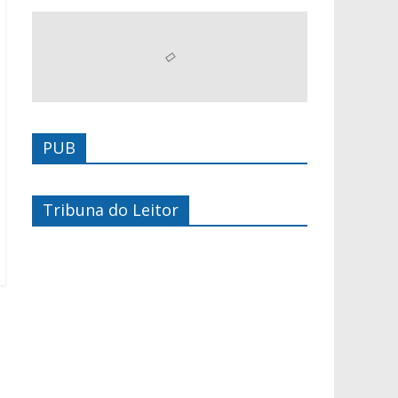
PUB
Tribuna do Leitor