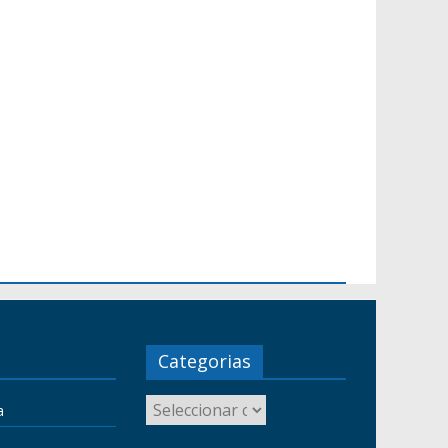
Categorias
a