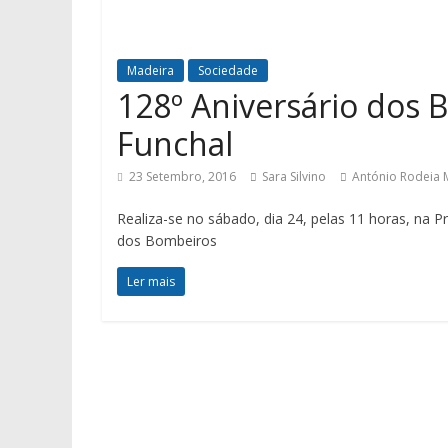
Madeira
Sociedade
128º Aniversário dos 
Funchal
23 Setembro, 2016
Sara Silvino
António Rodeia
Realiza-se no sábado, dia 24, pelas 11 horas, na 
dos Bombeiros
Ler mais