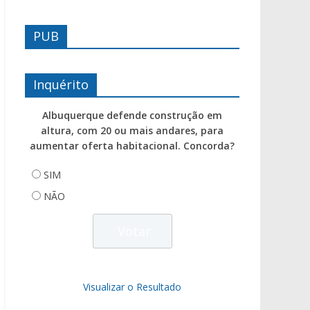
PUB
Inquérito
Albuquerque defende construção em
altura, com 20 ou mais andares, para
aumentar oferta habitacional. Concorda?
SIM
NÃO
Visualizar o Resultado