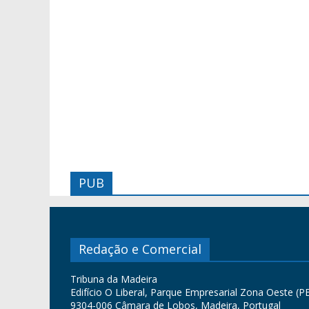
PUB
Redação e Comercial
Tribuna da Madeira
Edifício O Liberal, Parque Empresarial Zona Oeste (PE
9304-006 Câmara de Lobos, Madeira, Portugal