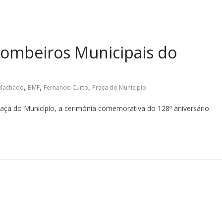
Bombeiros Municipais do
,
,
,
 Machado
BMF
Fernando Curto
Praça do Município
Praça do Município, a cerimónia comemorativa do 128º aniversário