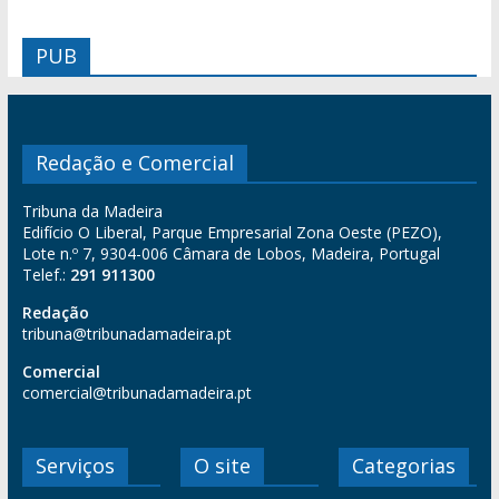
PUB
Redação e Comercial
Tribuna da Madeira
Edifício O Liberal, Parque Empresarial Zona Oeste (PEZO),
Lote n.º 7, 9304-006 Câmara de Lobos, Madeira, Portugal
Telef.:
291 911300
Redação
tribuna@tribunadamadeira.pt
Comercial
comercial@tribunadamadeira.pt
Serviços
O site
Categorias