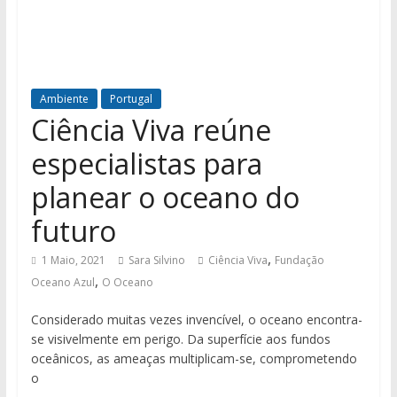
Ambiente
Portugal
Ciência Viva reúne
especialistas para
planear o oceano do
futuro
,
1 Maio, 2021
Sara Silvino
Ciência Viva
Fundação
,
Oceano Azul
O Oceano
Considerado muitas vezes invencível, o oceano encontra-
se visivelmente em perigo. Da superfície aos fundos
oceânicos, as ameaças multiplicam-se, comprometendo
o