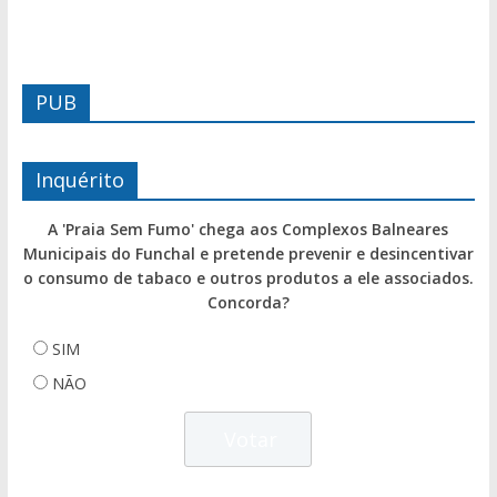
PUB
Inquérito
A 'Praia Sem Fumo' chega aos Complexos Balneares
Municipais do Funchal e pretende prevenir e desincentivar
o consumo de tabaco e outros produtos a ele associados.
Concorda?
SIM
NÃO