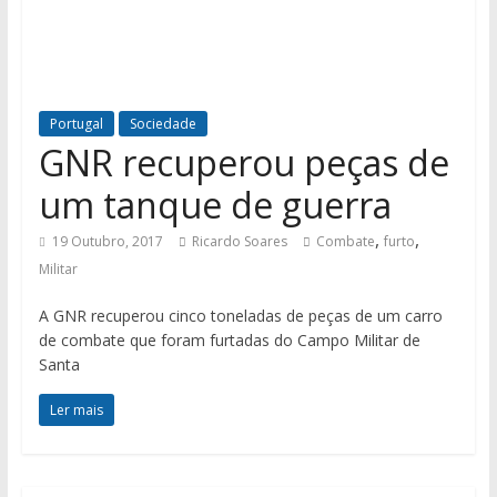
Portugal
Sociedade
GNR recuperou peças de
um tanque de guerra
,
,
19 Outubro, 2017
Ricardo Soares
Combate
furto
Militar
A GNR recuperou cinco toneladas de peças de um carro
de combate que foram furtadas do Campo Militar de
Santa
Ler mais