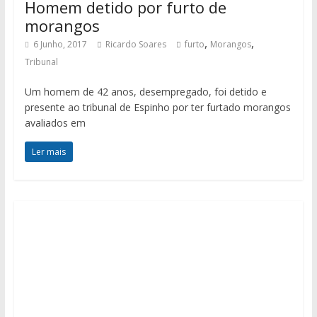
Homem detido por furto de
morangos
,
,
6 Junho, 2017
Ricardo Soares
furto
Morangos
Tribunal
Um homem de 42 anos, desempregado, foi detido e
presente ao tribunal de Espinho por ter furtado morangos
avaliados em
Ler mais