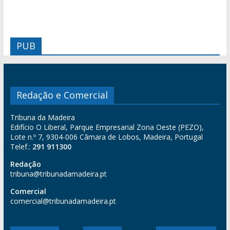
PUB
Redação e Comercial
Tribuna da Madeira
Edifício O Liberal, Parque Empresarial Zona Oeste (PEZO),
Lote n.º 7, 9304-006 Câmara de Lobos, Madeira, Portugal
Telef.:
291 911300
Redação
tribuna@tribunadamadeira.pt
Comercial
comercial@tribunadamadeira.pt