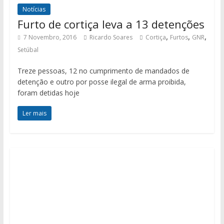
Notícias
Furto de cortiça leva a 13 detenções
,
,
,
7 Novembro, 2016
Ricardo Soares
Cortiça
Furtos
GNR
Setúbal
Treze pessoas, 12 no cumprimento de mandados de
detenção e outro por posse ilegal de arma proibida,
foram detidas hoje
Ler mais