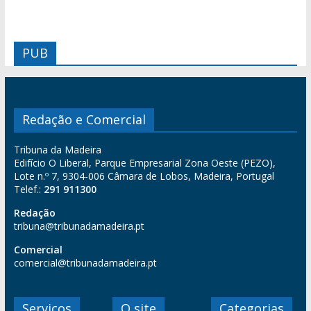
PUB
Redação e Comercial
Tribuna da Madeira
Edifício O Liberal, Parque Empresarial Zona Oeste (PEZO),
Lote n.º 7, 9304-006 Câmara de Lobos, Madeira, Portugal
Telef.:
291 911300
Redação
tribuna@tribunadamadeira.pt
Comercial
comercial@tribunadamadeira.pt
Serviços
O site
Categorias