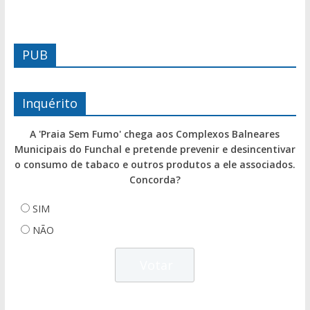
PUB
Inquérito
A 'Praia Sem Fumo' chega aos Complexos Balneares
Municipais do Funchal e pretende prevenir e desincentivar
o consumo de tabaco e outros produtos a ele associados.
Concorda?
SIM
NÃO