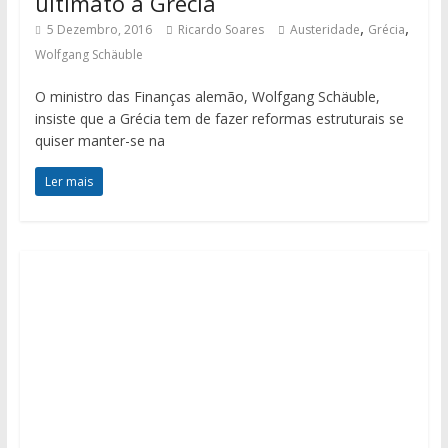
ultimato à Grécia
,
,
5 Dezembro, 2016
Ricardo Soares
Austeridade
Grécia
Wolfgang Schäuble
O ministro das Finanças alemão, Wolfgang Schäuble,
insiste que a Grécia tem de fazer reformas estruturais se
quiser manter-se na
Ler mais