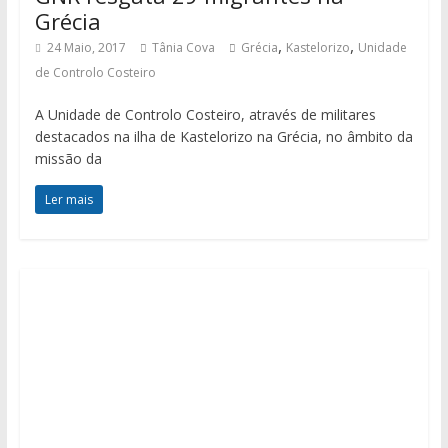
Grécia
,
,
24 Maio, 2017
Tânia Cova
Grécia
Kastelorizo
Unidade
de Controlo Costeiro
A Unidade de Controlo Costeiro, através de militares
destacados na ilha de Kastelorizo na Grécia, no âmbito da
missão da
Ler mais