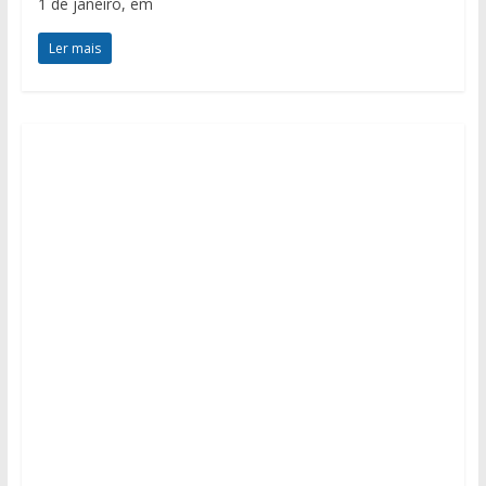
1 de janeiro, em
Ler mais