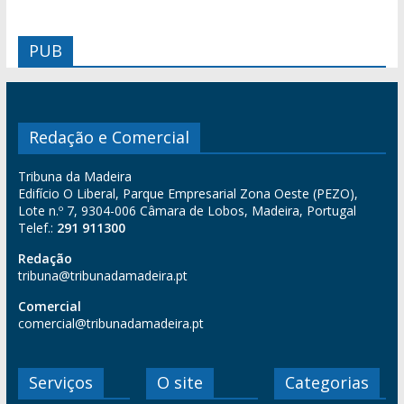
PUB
Redação e Comercial
Tribuna da Madeira
Edifício O Liberal, Parque Empresarial Zona Oeste (PEZO),
Lote n.º 7, 9304-006 Câmara de Lobos, Madeira, Portugal
Telef.:
291 911300
Redação
tribuna@tribunadamadeira.pt
Comercial
comercial@tribunadamadeira.pt
Serviços
O site
Categorias