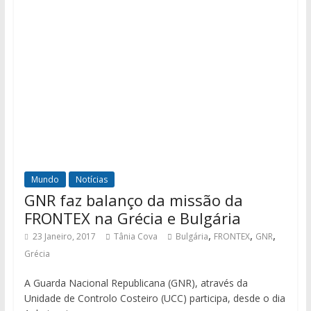
Mundo
Notícias
GNR faz balanço da missão da
FRONTEX na Grécia e Bulgária
,
,
,
23 Janeiro, 2017
Tânia Cova
Bulgária
FRONTEX
GNR
Grécia
A Guarda Nacional Republicana (GNR), através da
Unidade de Controlo Costeiro (UCC) participa, desde o dia