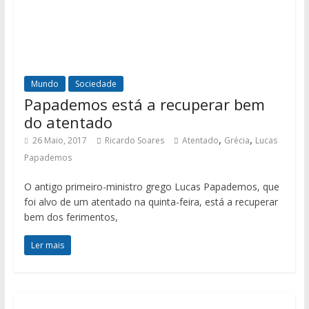
Mundo
Sociedade
Papademos está a recuperar bem
do atentado
,
,
26 Maio, 2017
Ricardo Soares
Atentado
Grécia
Lucas
Papademos
O antigo primeiro-ministro grego Lucas Papademos, que
foi alvo de um atentado na quinta-feira, está a recuperar
bem dos ferimentos,
Ler mais