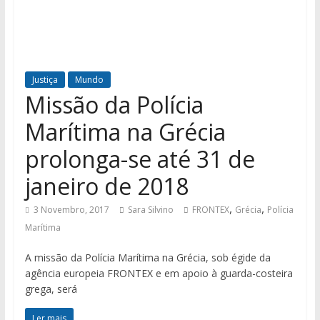
Justiça
Mundo
Missão da Polícia
Marítima na Grécia
prolonga-se até 31 de
janeiro de 2018
,
,
3 Novembro, 2017
Sara Silvino
FRONTEX
Grécia
Polícia
Marítima
A missão da Polícia Marítima na Grécia, sob égide da
agência europeia FRONTEX e em apoio à guarda-costeira
grega, será
Ler mais