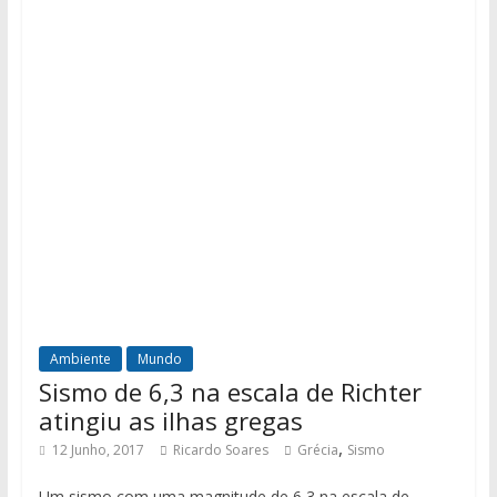
Ambiente
Mundo
Sismo de 6,3 na escala de Richter
atingiu as ilhas gregas
,
12 Junho, 2017
Ricardo Soares
Grécia
Sismo
Um sismo com uma magnitude de 6,3 na escala de