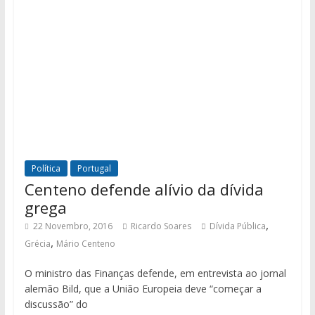
Política
Portugal
Centeno defende alívio da dívida
grega
,
22 Novembro, 2016
Ricardo Soares
Dívida Pública
,
Grécia
Mário Centeno
O ministro das Finanças defende, em entrevista ao jornal
alemão Bild, que a União Europeia deve “começar a
discussão” do