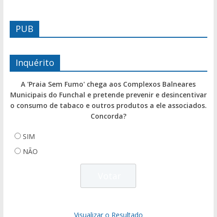
PUB
Inquérito
A 'Praia Sem Fumo' chega aos Complexos Balneares
Municipais do Funchal e pretende prevenir e desincentivar
o consumo de tabaco e outros produtos a ele associados.
Concorda?
SIM
NÃO
Visualizar o Resultado