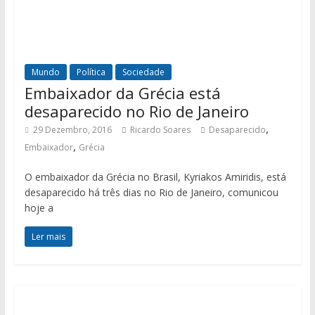
Mundo
Política
Sociedade
Embaixador da Grécia está
desaparecido no Rio de Janeiro
,
29 Dezembro, 2016
Ricardo Soares
Desaparecido
,
Embaixador
Grécia
O embaixador da Grécia no Brasil, Kyriakos Amiridis, está
desaparecido há três dias no Rio de Janeiro, comunicou
hoje a
Ler mais