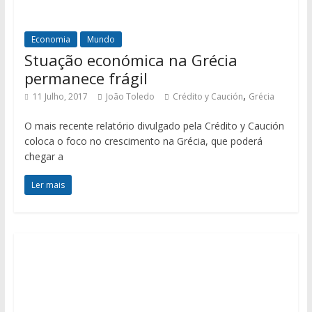
Economia
Mundo
Stuação económica na Grécia
permanece frágil
,
11 Julho, 2017
João Toledo
Crédito y Caución
Grécia
O mais recente relatório divulgado pela Crédito y Caución
coloca o foco no crescimento na Grécia, que poderá
chegar a
Ler mais