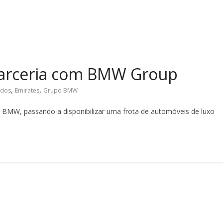
parceria com BMW Group
,
,
idos
Emirates
Grupo BMW
 BMW, passando a disponibilizar uma frota de automóveis de luxo