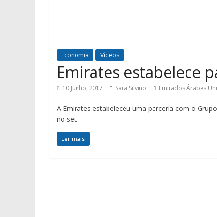
Economia
Vídeos
Emirates estabelece 
10 Junho, 2017
Sara Silvino
Emirados Árabes Un
A Emirates estabeleceu uma parceria com o Grupo
no seu
Ler mais