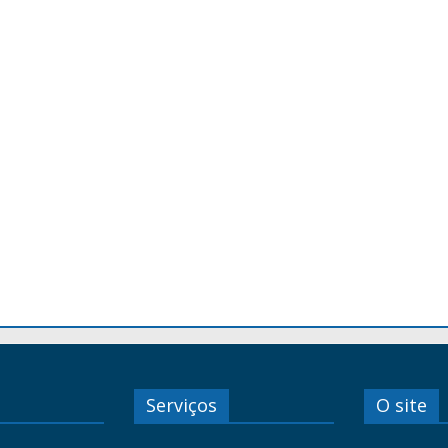
Serviços
O site