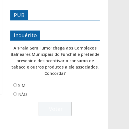
PUB
Inquérito
A 'Praia Sem Fumo' chega aos Complexos
Balneares Municipais do Funchal e pretende
prevenir e desincentivar o consumo de
tabaco e outros produtos a ele associados.
Concorda?
SIM
NÃO