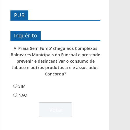
PUB
Inquérito
A 'Praia Sem Fumo' chega aos Complexos
Balneares Municipais do Funchal e pretende
prevenir e desincentivar o consumo de
tabaco e outros produtos a ele associados.
Concorda?
SIM
NÃO