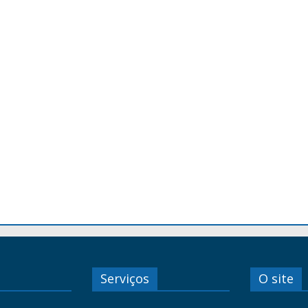
Serviços
O site