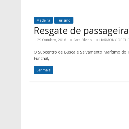
Madeira
Turismo
Resgate de passageir
29 Outubro, 2016
Sara Silvino
HARMONY OF THE
O Subcentro de Busca e Salvamento Marítimo do F
Funchal,
Ler mais