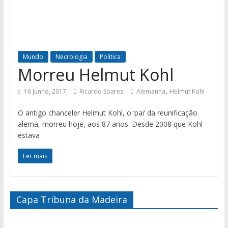
Mundo
Necrologia
Política
Morreu Helmut Kohl
,
16 Junho, 2017
Ricardo Soares
Alemanha
Helmut Kohl
O antigo chanceler Helmut Kohl, o ‘pai’ da reunificação
alemã, morreu hoje, aos 87 anos. Desde 2008 que Kohl
estava
Ler mais
Capa Tribuna da Madeira