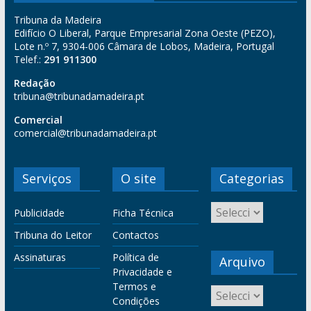
Tribuna da Madeira
Edifício O Liberal, Parque Empresarial Zona Oeste (PEZO),
Lote n.º 7, 9304-006 Câmara de Lobos, Madeira, Portugal
Telef.:
291 911300
Redação
tribuna@tribunadamadeira.pt
Comercial
comercial@tribunadamadeira.pt
Serviços
O site
Categorias
Publicidade
Ficha Técnica
Tribuna do Leitor
Contactos
Assinaturas
Política de
Arquivo
Privacidade e
Termos e
Condições