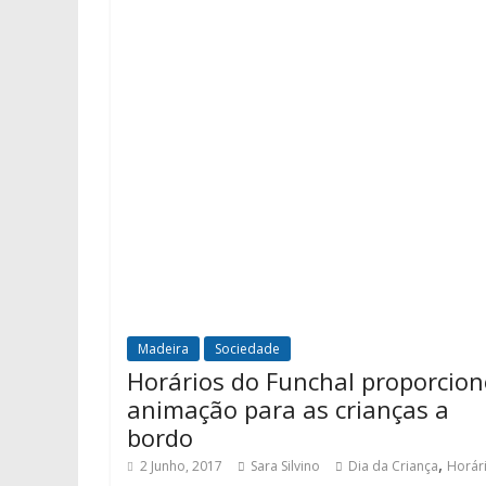
Madeira
Sociedade
Horários do Funchal proporcio
animação para as crianças a
bordo
,
2 Junho, 2017
Sara Silvino
Dia da Criança
Horár