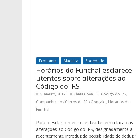
Economia
Madeira
Sociedade
Horários do Funchal esclarece
utentes sobre alterações ao
Código do IRS
,
6 Janeiro, 2017
Tânia Cova
Código do IRS
,
Companhia dos Carros de São Gonçalo
Horários do
Funchal
Para o esclarecimento de dúvidas em relação às
alterações ao Código do IRS, designadamente a
recentemente introduzida possibilidade de deduzir