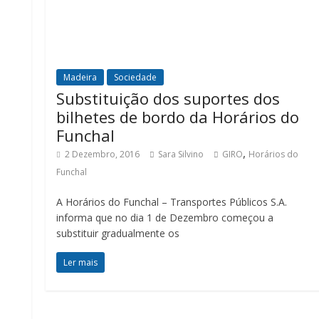
Madeira
Sociedade
Substituição dos suportes dos
bilhetes de bordo da Horários do
Funchal
,
2 Dezembro, 2016
Sara Silvino
GIRO
Horários do
Funchal
A Horários do Funchal – Transportes Públicos S.A.
informa que no dia 1 de Dezembro começou a
substituir gradualmente os
Ler mais