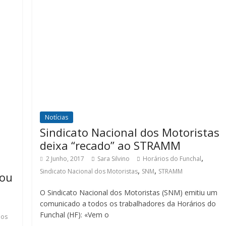
Notícias
Sindicato Nacional dos Motoristas
deixa “recado” ao STRAMM
,
2 Junho, 2017
Sara Silvino
Horários do Funchal
,
,
Sindicato Nacional dos Motoristas
SNM
STRAMM
nou
O Sindicato Nacional dos Motoristas (SNM) emitiu um
comunicado a todos os trabalhadores da Horários do
Funchal (HF): «Vem o
ios