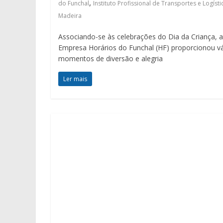
,
do Funchal
Instituto Profissional de Transportes e Logísti
Madeira
Associando-se às celebrações do Dia da Criança, a
Empresa Horários do Funchal (HF) proporcionou vá
momentos de diversão e alegria
Ler mais