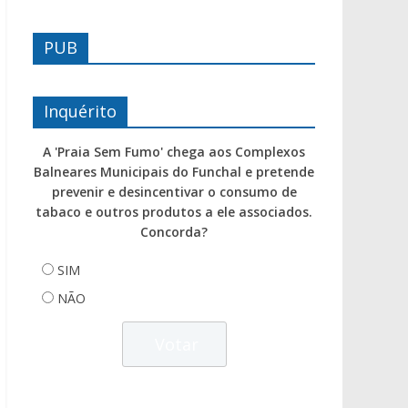
PUB
Inquérito
A 'Praia Sem Fumo' chega aos Complexos
Balneares Municipais do Funchal e pretende
prevenir e desincentivar o consumo de
tabaco e outros produtos a ele associados.
Concorda?
SIM
NÃO