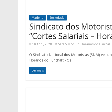
Madeira
Sociedade
Sindicato dos Motoris
“Cortes Salariais – Ho
,
18 Abril, 2020
Sara Silvino
Horários do Funchal
O Sindicato Nacional dos Motoristas (SNM) veio, a
Horários do Funchal”: «Os
Ler mais