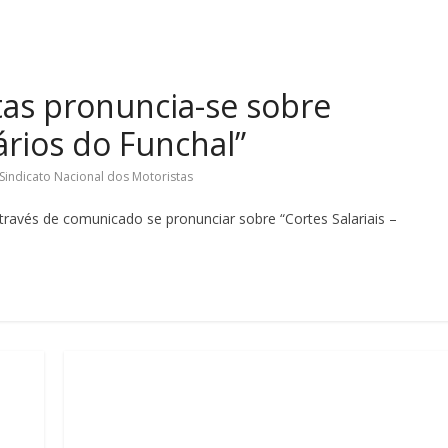
tas pronuncia-se sobre
rários do Funchal”
Sindicato Nacional dos Motoristas
través de comunicado se pronunciar sobre “Cortes Salariais –