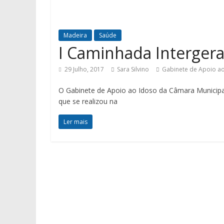
Madeira
Saúde
I Caminhada Intergera
29 Julho, 2017
Sara Silvino
Gabinete de Apoio a
O Gabinete de Apoio ao Idoso da Câmara Municipal
que se realizou na
Ler mais