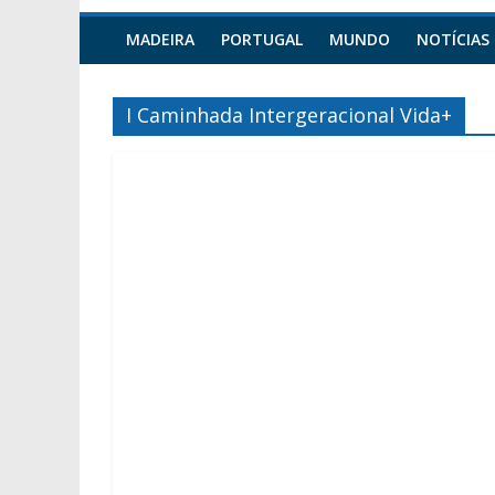
MADEIRA
PORTUGAL
MUNDO
NOTÍCIAS
I Caminhada Intergeracional Vida+