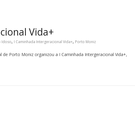
cional Vida+
,
,
o Idoso
I Caminhada Intergeracional Vida+
Porto Moniz
 de Porto Moniz organizou a I Caminhada Intergeracional Vida+,