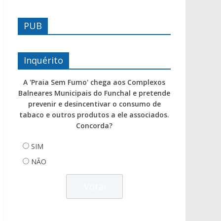
PUB
Inquérito
A 'Praia Sem Fumo' chega aos Complexos
Balneares Municipais do Funchal e pretende
prevenir e desincentivar o consumo de
tabaco e outros produtos a ele associados.
Concorda?
SIM
NÃO