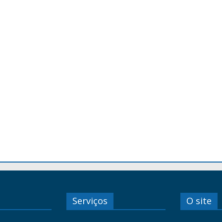
Serviços
O site