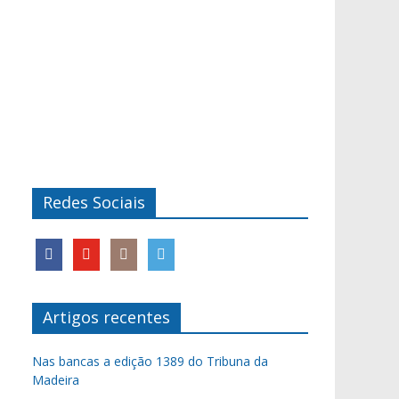
Redes Sociais
Artigos recentes
Nas bancas a edição 1389 do Tribuna da
Madeira