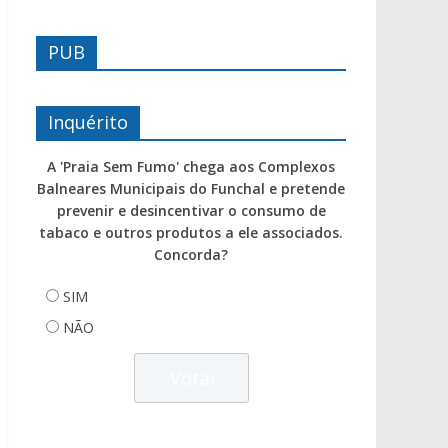
PUB
Inquérito
A 'Praia Sem Fumo' chega aos Complexos
Balneares Municipais do Funchal e pretende
prevenir e desincentivar o consumo de
tabaco e outros produtos a ele associados.
Concorda?
SIM
NÃO