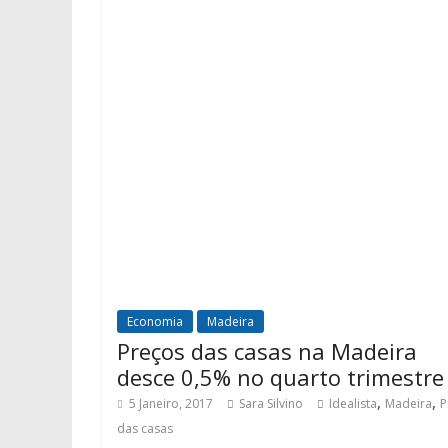
Economia
Madeira
Preços das casas na Madeira
desce 0,5% no quarto trimestre
,
,
5 Janeiro, 2017
Sara Silvino
Idealista
Madeira
P
das casas