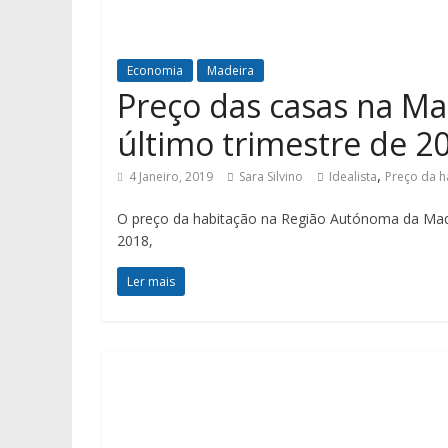
Economia
Madeira
Preço das casas na Ma
último trimestre de 2
,
4 Janeiro, 2019
Sara Silvino
Idealista
Preço da h
O preço da habitação na Região Autónoma da Made
2018,
Ler mais