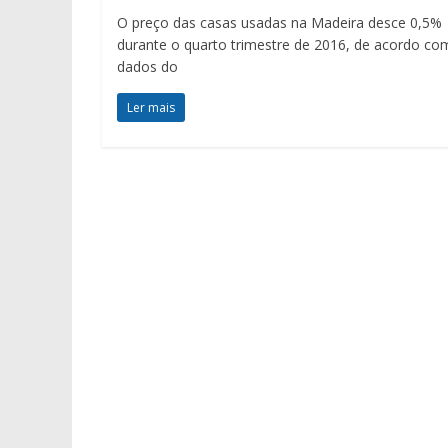
O preço das casas usadas na Madeira desce 0,5%
durante o quarto trimestre de 2016, de acordo co
dados do
Ler mais