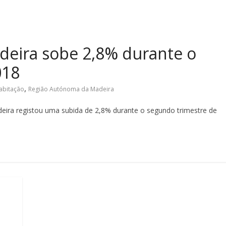
deira sobe 2,8% durante o
018
,
abitação
Região Autónoma da Madeira
ira registou uma subida de 2,8% durante o segundo trimestre de