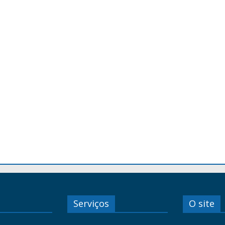
Serviços
O site