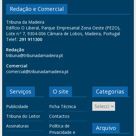
Redação e Comercial
Tribuna da Madeira
Edifício O Liberal, Parque Empresarial Zona Oeste (PEZO),
Lote n.º 7, 9304-006 Câmara de Lobos, Madeira, Portugal
Telef.:
291 911300
Redação
tribuna@tribunadamadeira.pt
Comercial
comercial@tribunadamadeira.pt
Serviços
O site
Categorias
Publicidade
Ficha Técnica
Tribuna do Leitor
Contactos
Assinaturas
Política de
Arquivo
Privacidade e