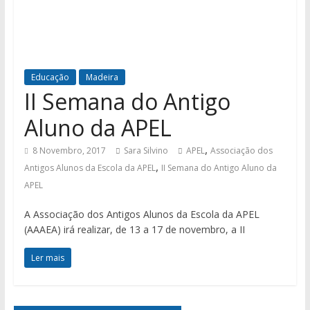
Educação
Madeira
II Semana do Antigo
Aluno da APEL
,
8 Novembro, 2017
Sara Silvino
APEL
Associação dos
,
Antigos Alunos da Escola da APEL
II Semana do Antigo Aluno da
APEL
A Associação dos Antigos Alunos da Escola da APEL
(AAAEA) irá realizar, de 13 a 17 de novembro, a II
Ler mais