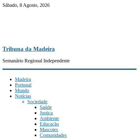
Sábado, 8 Agosto, 2026
Tribuna da Madeira
Semanário Regional Independente
Madeira
Portugal
Mundo
Notícias
Sociedade
Saúde
Justiça
Ambiente
Educação
Mascotes
Comunidades