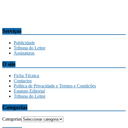
Redação
tribuna@tribunadamadeira.pt
Comercial
comercial@tribunadamadeira.pt
Serviços
Publicidade
Tribuna do Leitor
Assinaturas
O site
Ficha Técnica
Contactos
Política de Privacidade e Termos e Condições
Estatuto Editorial
Tribuna do Leitor
Categorias
Categorias