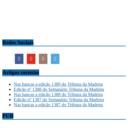
Redes Sociais
Artigos recentes
Nas bancas a edição 1389 do Tribuna da Madeira
Edição nº 1388 do Semanário Tribuna da Madeira
Nas bancas a edição 1388 do Tribuna da Madeira
Edição nº 1387 do Semanário Tribuna da Madeira
Nas bancas a edição 1387 do Tribuna da Madeira
PUB