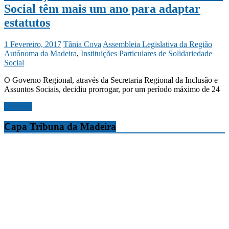
Social têm mais um ano para adaptar
estatutos
1 Fevereiro, 2017
Tânia Cova
Assembleia Legislativa da Região
Autónoma da Madeira
,
Instituições Particulares de Solidariedade
Social
O Governo Regional, através da Secretaria Regional da Inclusão e
Assuntos Sociais, decidiu prorrogar, por um período máximo de 24
Ler mais
Capa Tribuna da Madeira