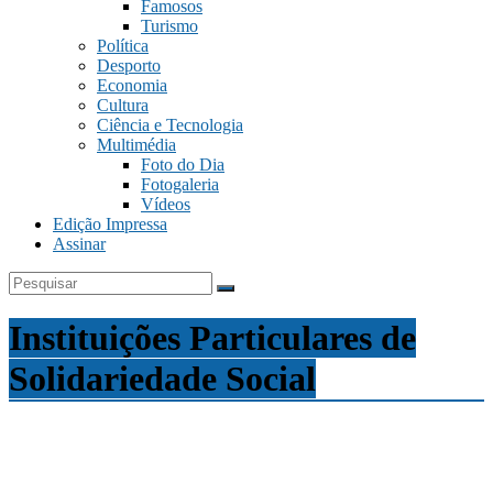
Famosos
Turismo
Política
Desporto
Economia
Cultura
Ciência e Tecnologia
Multimédia
Foto do Dia
Fotogaleria
Vídeos
Edição Impressa
Assinar
Instituições Particulares de
Solidariedade Social