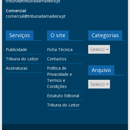
tribuna@tribunadamadeira.pt
Comercial
comercial@tribunadamadeira.pt
Serviços
O site
Categorias
Publicidade
Ficha Técnica
Tribuna do Leitor
Contactos
Assinaturas
Política de
Arquivo
Privacidade e
Termos e
Condições
Estatuto Editorial
Tribuna do Leitor