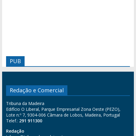
PUB
Redação e Comercial
Tribuna da Madeira
Edifício O Liberal, Parque Empresarial Zona Oeste (PEZO),
Lote n.º 7, 9304-006 Câmara de Lobos, Madeira, Portugal
Telef.:
291 911300
Redação