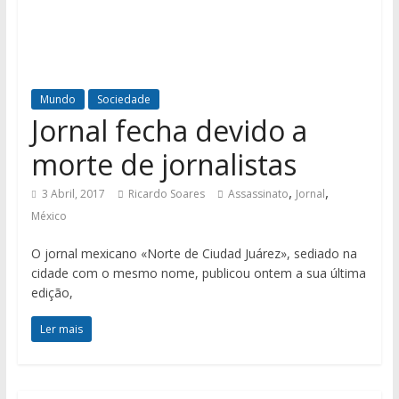
Mundo
Sociedade
Jornal fecha devido a
morte de jornalistas
,
,
3 Abril, 2017
Ricardo Soares
Assassinato
Jornal
México
O jornal mexicano «Norte de Ciudad Juárez», sediado na
cidade com o mesmo nome, publicou ontem a sua última
edição,
Ler mais