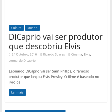
Cultura
Mundo
DiCaprio vai ser produtor
que descobriu Elvis
,
,
24 Outubro, 2016
Ricardo Soares
Cinema
Elvis
Leonardo Dicaprio
Leonardo DiCaprio vai ser Sam Phillips, o famoso
produtor que lançou Elvis Presley. O filme é baseado no
livro de
Ler mais