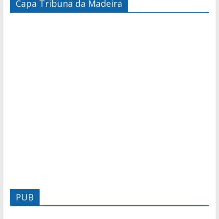
Capa Tribuna da Madeira
PUB