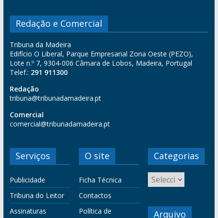
Redação e Comercial
Tribuna da Madeira
Edifício O Liberal, Parque Empresarial Zona Oeste (PEZO),
Lote n.º 7, 9304-006 Câmara de Lobos, Madeira, Portugal
Telef.:
291 911300
Redação
tribuna@tribunadamadeira.pt
Comercial
comercial@tribunadamadeira.pt
Serviços
O site
Categorias
Publicidade
Ficha Técnica
Tribuna do Leitor
Contactos
Assinaturas
Política de
Arquivo