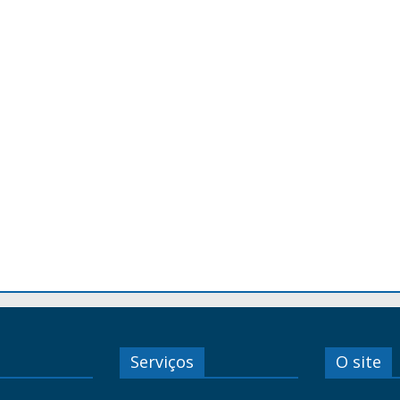
Serviços
O site