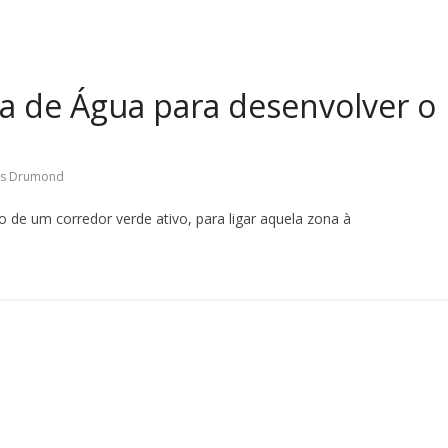
ra de Água para desenvolver o
ís Drumond
o de um corredor verde ativo, para ligar aquela zona à