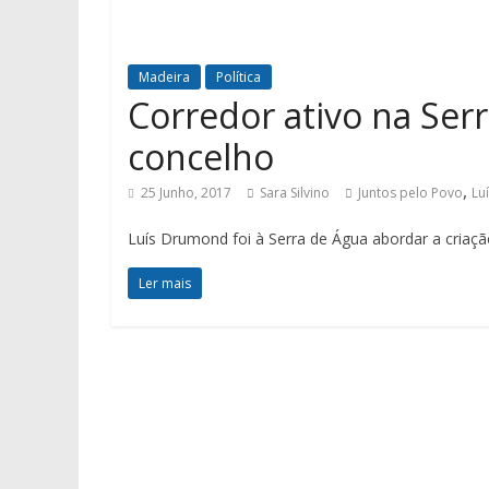
Madeira
Política
Corredor ativo na Ser
concelho
,
25 Junho, 2017
Sara Silvino
Juntos pelo Povo
Lu
Luís Drumond foi à Serra de Água abordar a criaçã
Ler mais