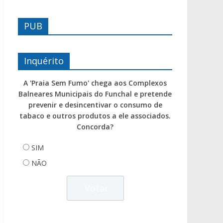
PUB
Inquérito
A 'Praia Sem Fumo' chega aos Complexos
Balneares Municipais do Funchal e pretende
prevenir e desincentivar o consumo de
tabaco e outros produtos a ele associados.
Concorda?
SIM
NÃO