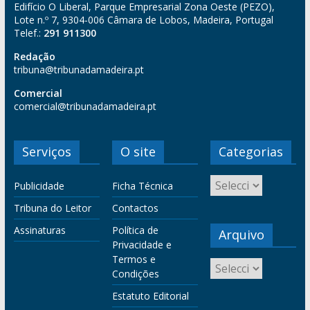
Edifício O Liberal, Parque Empresarial Zona Oeste (PEZO),
Lote n.º 7, 9304-006 Câmara de Lobos, Madeira, Portugal
Telef.:
291 911300
Redação
tribuna@tribunadamadeira.pt
Comercial
comercial@tribunadamadeira.pt
Serviços
O site
Categorias
Publicidade
Ficha Técnica
Tribuna do Leitor
Contactos
Assinaturas
Política de
Arquivo
Privacidade e
Termos e
Condições
Estatuto Editorial