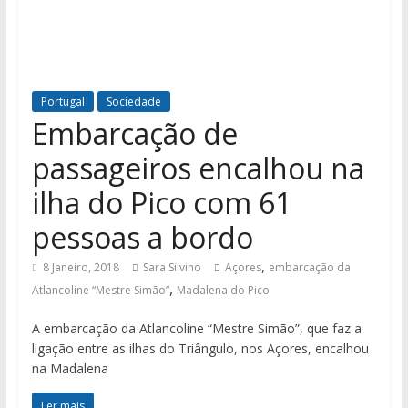
Portugal
Sociedade
Embarcação de
passageiros encalhou na
ilha do Pico com 61
pessoas a bordo
,
8 Janeiro, 2018
Sara Silvino
Açores
embarcação da
,
Atlancoline “Mestre Simão”
Madalena do Pico
A embarcação da Atlancoline “Mestre Simão”, que faz a
ligação entre as ilhas do Triângulo, nos Açores, encalhou
na Madalena
Ler mais