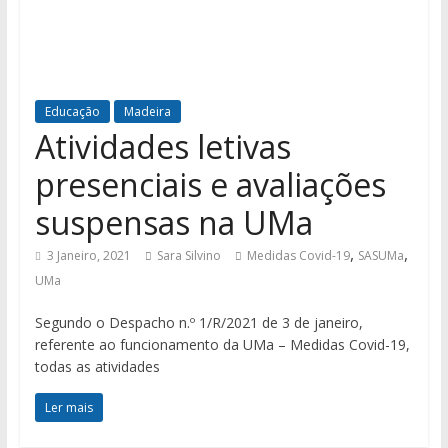
Educação
Madeira
Atividades letivas
presenciais e avaliações
suspensas na UMa
,
,
3 Janeiro, 2021
Sara Silvino
Medidas Covid-19
SASUMa
UMa
Segundo o Despacho n.º 1/R/2021 de 3 de janeiro,
referente ao funcionamento da UMa – Medidas Covid-19,
todas as atividades
Ler mais