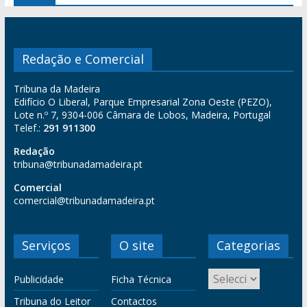
Redação e Comercial
Tribuna da Madeira
Edifício O Liberal, Parque Empresarial Zona Oeste (PEZO),
Lote n.º 7, 9304-006 Câmara de Lobos, Madeira, Portugal
Telef.:
291 911300
Redação
tribuna@tribunadamadeira.pt
Comercial
comercial@tribunadamadeira.pt
Serviços
O site
Categorias
Publicidade
Ficha Técnica
Tribuna do Leitor
Contactos