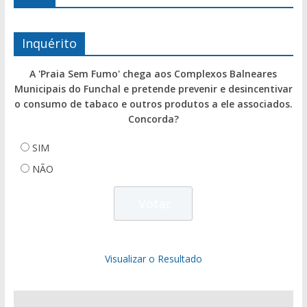
Inquérito
A 'Praia Sem Fumo' chega aos Complexos Balneares
Municipais do Funchal e pretende prevenir e desincentivar
o consumo de tabaco e outros produtos a ele associados.
Concorda?
SIM
NÃO
Visualizar o Resultado