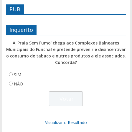
PUB
Inquérito
A 'Praia Sem Fumo' chega aos Complexos Balneares
Municipais do Funchal e pretende prevenir e desincentivar
o consumo de tabaco e outros produtos a ele associados.
Concorda?
SIM
NÃO
Visualizar o Resultado