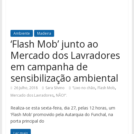
Ambiente
Madeira
‘Flash Mob’ junto ao
Mercado dos Lavradores
em campanha de
sensibilização ambiental
,
,
26 Julho, 2018
Sara Silvino
“Lixo no chão
Flash Mob
,
Mercado dos Lavradores
NÃO!”.
Realiza-se esta sexta-feira, dia 27, pelas 12 horas, um
‘Flash Mob’ promovido pela Autarquia do Funchal, na
porta principal do
Ler mais