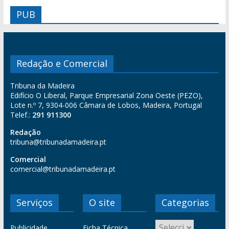
PUB
Redação e Comercial
Tribuna da Madeira
Edifício O Liberal, Parque Empresarial Zona Oeste (PEZO),
Lote n.º 7, 9304-006 Câmara de Lobos, Madeira, Portugal
Telef.:
291 911300
Redação
tribuna@tribunadamadeira.pt
Comercial
comercial@tribunadamadeira.pt
Serviços
O site
Categorias
Publicidade
Ficha Técnica