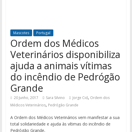
Mascotes
Portugal
Ordem dos Médicos
Veterinários disponibiliza
ajuda a animais vítimas
do incêndio de Pedrógão
Grande
,
20 Junho, 2017
Sara Silvino
Jorge Cid
Ordem dos
,
Médicos Veterinários
Pedrógão Grande
A Ordem dos Médicos Veterinários vem manifestar a sua
total solidariedade e ajuda às vítimas do incêndio de
Pedrógão Grande,