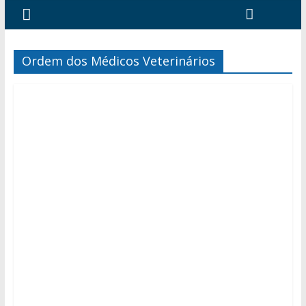
Ordem dos Médicos Veterinários